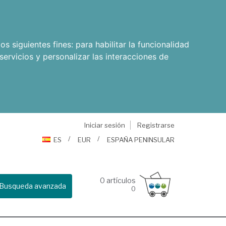
os siguientes fines:
para habilitar la funcionalidad
servicios y personalizar las interacciones de
Iniciar sesión
Registrarse
ES
EUR
ESPAÑA PENINSULAR
0
artículos
Busqueda avanzada
0