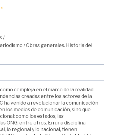
s.
s
/
eriodismo
/
Obras generales. Historia del
 como compleja en el marco de la realidad
endencias creadas entre los actores de la
TIC ha venido a revolucionar la comunicación
 en los medios de comunicación, sino que
ional: como los estados, las
as ONG, entre otros. En una disciplina
l, lo regional y lo nacional, tienen