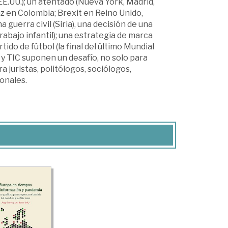
E.UU.); un atentado (Nueva York, Madrid,
z en Colombia; Brexit en Reino Unido,
a guerra civil (Siria), una decisión de una
abajo infantil); una estrategia de marca
ido de fútbol (la final del último Mundial
 y TIC suponen un desafío, no solo para
 juristas, politólogos, sociólogos,
onales.