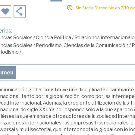
Sin Stock. Disponible en 7/10 día
rias:
ncias Sociales
/
Ciencia Política
/
Relaciones internacionale
ncias Sociales
/
Periodismo. Ciencias de la Comunicación
/
P
riodismo
/
umen
omunicación global constituye una disciplina tan cambiante
nacional, tanto por la globalización, como por las interdep
dad internacional. Además, la creciente utilización de las 
nacional de siglo XXI. Ya no responde solo a la que aparece
én es la que emana de otros actores de la sociedad internac
izaciones internacionales, las empresas trasnacionales, o l
versal y multisectorial, que interconecta lo global con lo loca