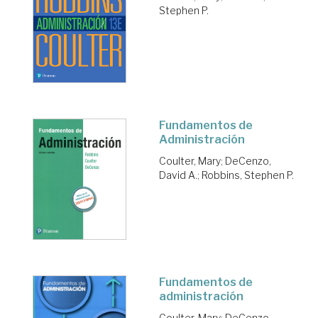
Stephen P.
Fundamentos de
Administración
Coulter, Mary
;
DeCenzo,
David A.
;
Robbins, Stephen P.
Fundamentos de
administración
Coulter, Mary
;
DeCenzo,