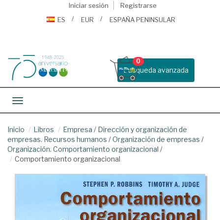
Iniciar sesión
Registrarse
ES
EUR
ESPAÑA PENINSULAR
0
Busqueda avanzada
Toggle navigation
Inicio
Libros
Empresa
/
Dirección y organización de
empresas. Recursos humanos
/
Organización de empresas
/
Organización. Comportamiento organizacional
/
Comportamiento organizacional