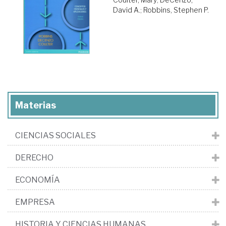
David A.
;
Robbins, Stephen P.
Materias
CIENCIAS SOCIALES
DERECHO
ECONOMÍA
EMPRESA
HISTORIA Y CIENCIAS HUMANAS