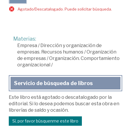
Agotado/Descatalogado. Puede solicitar búsqueda.
Materias:
Empresa
/
Dirección y organización de
empresas. Recursos humanos
/
Organización
de empresas
/
Organización. Comportamiento
organizacional
/
Servicio de búsqueda de libros
Este libro está agotado o descatalogado por la
editorial. Si lo desea podemos buscar esta obra en
librerías de saldo y ocasión.
Sí, por favor búsquenme este libro