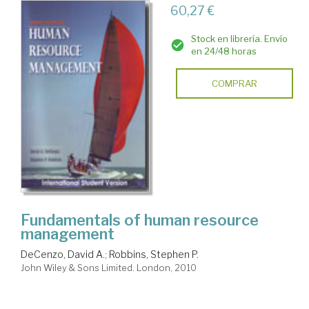
60,27 €
Stock en librería. Envío
en 24/48 horas
COMPRAR
Fundamentals of human resource
management
DeCenzo, David A.
;
Robbins, Stephen P.
John Wiley & Sons Limited. London, 2010