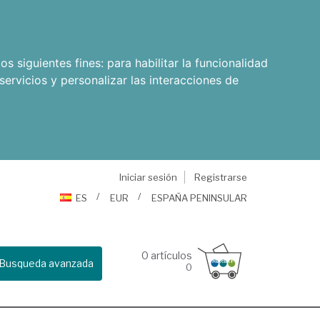
os siguientes fines:
para habilitar la funcionalidad
servicios y personalizar las interacciones de
Iniciar sesión
Registrarse
ES
EUR
ESPAÑA PENINSULAR
0
artículos
Busqueda avanzada
0