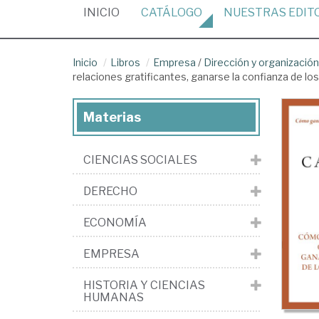
(CURRENT)
INICIO
CATÁLOGO
NUESTRAS
EDIT
Inicio
Libros
Empresa
/
Dirección y organizaci
relaciones gratificantes, ganarse la confianza de los
Materias
CIENCIAS SOCIALES
DERECHO
ECONOMÍA
EMPRESA
HISTORIA Y CIENCIAS
HUMANAS