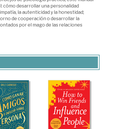
al: cómo desarrollar una personalidad
mpatía, la autenticidad y la honestidad;
torno de cooperación o desarrollar la
 contados por el mago de las relaciones