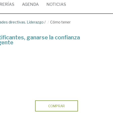
BRERÍAS
AGENDA
NOTICIAS
dades directivas. Liderazgo
/
Cómo tener
ificantes, ganarse la confianza
 gente
COMPRAR