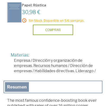
Papel: Rústica
30,98 €
Sin Stock. Disponible en 5/6 semanas.
COMPRAR
Materias:
Empresa
/
Dirección y organización de
empresas. Recursos humanos
/
Dirección de
empresas
/
Habilidades directivas. Liderazgo
/
Resumen
The most famous confidence-boosting book ever
published; with sales of over 16 million copies