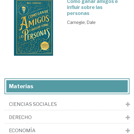
Cómo ganar amigos e
influir sobre las
personas
Carnegie, Dale
Materias
CIENCIAS SOCIALES
DERECHO
ECONOMÍA