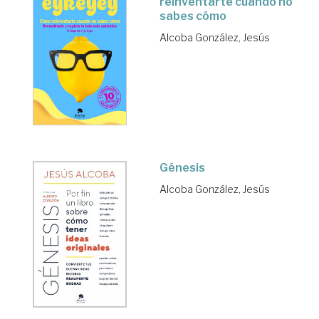
reinventarte cuando no
sabes cómo
Alcoba González, Jesús
Génesis
Alcoba González, Jesús