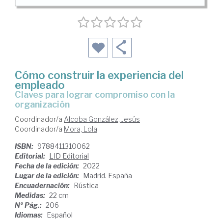
Cómo construir la experiencia del
empleado
claves para lograr compromiso con la
organización
Coordinador/a
Alcoba González, Jesús
Coordinador/a
Mora, Lola
ISBN:
9788411310062
Editorial:
LID Editorial
Fecha de la edición:
2022
Lugar de la edición:
Madrid. España
Encuadernación:
Rústica
Medidas:
22 cm
Nº Pág.:
206
Idiomas:
Español