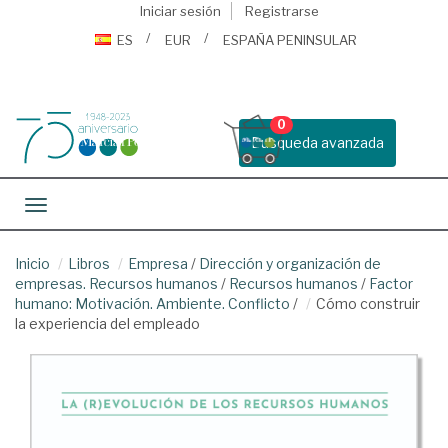
Iniciar sesión
Registrarse
ES
EUR
ESPAÑA PENINSULAR
0
Busqueda avanzada
Toggle navigation
Inicio
Libros
Empresa
/
Dirección y organización de
empresas. Recursos humanos
/
Recursos humanos
/
Factor
humano: Motivación. Ambiente. Conflicto
/
Cómo construir
la experiencia del empleado