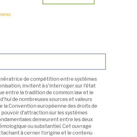
manas.
nératrice de compétition entre systèmes
nisation, invitent à s'interroger sur l'état
ue entre la tradition de common law et le
ourd'hui de nombreuses sources et valeurs
e la Convention européenne des droits de
t pouvoir d'attraction sur les systèmes
es fondamentales demeurent entre les deux
stémologique ou substantiel. Cet ouvrage
ttachant à cerner l'origine et le contenu