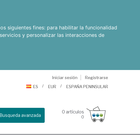
os siguientes fines:
para habilitar la funcionalidad
servicios y personalizar las interacciones de
Iniciar sesión
Registrarse
ES
EUR
ESPAÑA PENINSULAR
0
artículos
Busqueda avanzada
0