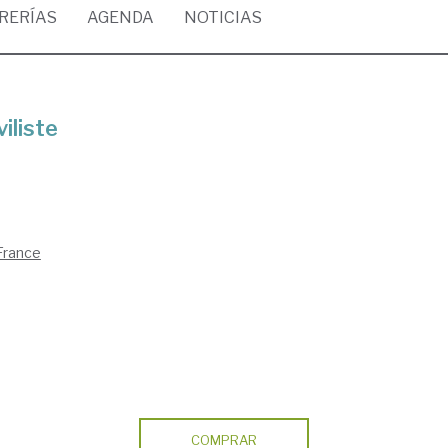
BRERÍAS
AGENDA
NOTICIAS
iliste
France
COMPRAR