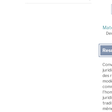
Mate
De
Res
Conv
jurid
des r
modèl
comm
l'hom
jurid
tradi
mène 