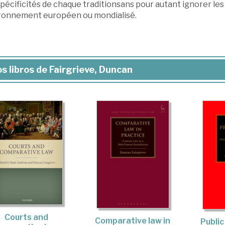
pécificités de chaque traditionsans pour autant ignorer les
ronnement européen ou mondialisé.
s libros de Fairgrieve, Duncan
Courts and
Comparative law in
Publi