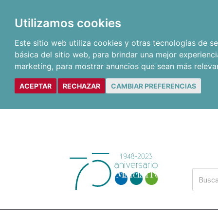
Utilizamos cookies
Este sitio web utiliza cookies y otras tecnologías de 
básica del sitio web
,
para brindar una mejor experienci
marketing
,
para mostrar anuncios que sean más releva
ACEPTAR
RECHAZAR
CAMBIAR PREFERENCIAS