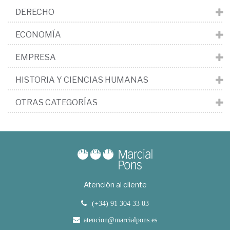
DERECHO
ECONOMÍA
EMPRESA
HISTORIA Y CIENCIAS HUMANAS
OTRAS CATEGORÍAS
Atención al cliente
(+34) 91 304 33 03
atencion@marcialpons.es