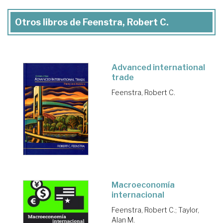
Otros libros de Feenstra, Robert C.
Advanced international
trade
Feenstra, Robert C.
Macroeconomía
internacional
Feenstra, Robert C.
;
Taylor,
Alan M.