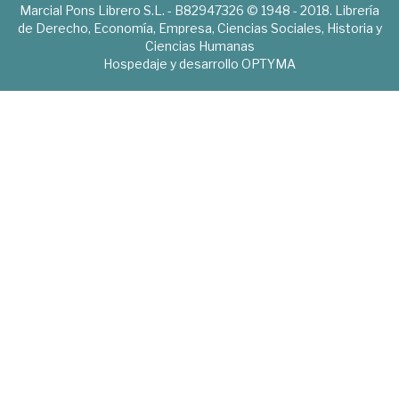
Marcial Pons Librero S.L. - B82947326 © 1948 - 2018. Librería
de Derecho, Economía, Empresa, Ciencias Sociales, Historia y
Ciencias Humanas
Hospedaje y desarrollo
OPTYMA