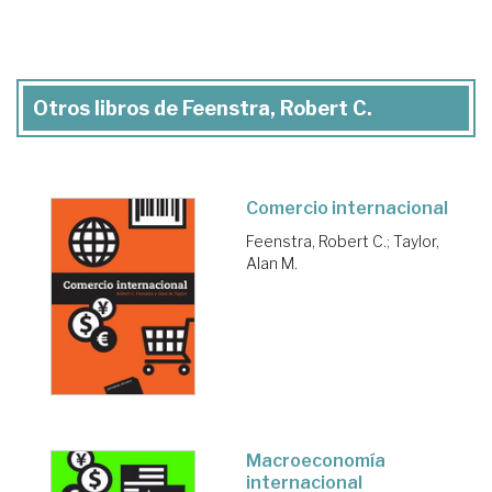
Otros libros de Feenstra, Robert C.
Comercio internacional
Feenstra, Robert C.
;
Taylor,
Alan M.
Macroeconomía
internacional