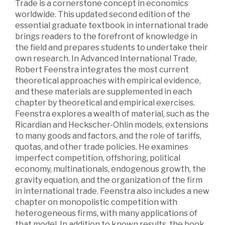
Trade is a cornerstone concept in economics
worldwide. This updated second edition of the
essential graduate textbook in international trade
brings readers to the forefront of knowledge in
the field and prepares students to undertake their
own research. In Advanced International Trade,
Robert Feenstra integrates the most current
theoretical approaches with empirical evidence,
and these materials are supplemented in each
chapter by theoretical and empirical exercises.
Feenstra explores a wealth of material, such as the
Ricardian and Heckscher-Ohlin models, extensions
to many goods and factors, and the role of tariffs,
quotas, and other trade policies. He examines
imperfect competition, offshoring, political
economy, multinationals, endogenous growth, the
gravity equation, and the organization of the firm
in international trade. Feenstra also includes a new
chapter on monopolistic competition with
heterogeneous firms, with many applications of
that model. In addition to known results, the book