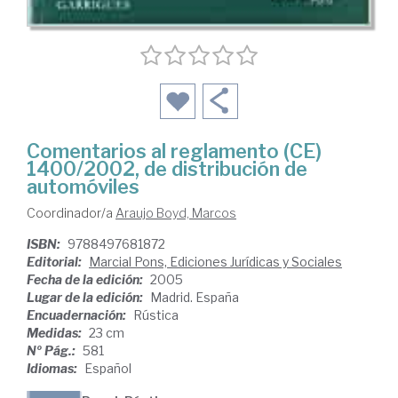
Comentarios al reglamento (CE)
1400/2002, de distribución de
automóviles
Coordinador/a
Araujo Boyd, Marcos
ISBN:
9788497681872
Editorial:
Marcial Pons, Ediciones Jurídicas y Sociales
Fecha de la edición:
2005
Lugar de la edición:
Madrid. España
Encuadernación:
Rústica
Medidas:
23 cm
Nº Pág.:
581
Idiomas:
Español