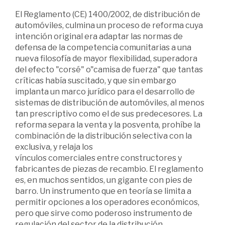
El Reglamento (CE) 1400/2002, de distribución de
automóviles, culmina un proceso de reforma cuya
intención original era adaptar las normas de
defensa de la competencia comunitarias a una
nueva filosofía de mayor flexibilidad, superadora
del efecto "corsé" o"camisa de fuerza" que tantas
críticas había suscitado, y que sin embargo
implanta un marco jurídico para el desarrollo de
sistemas de distribución de automóviles, al menos
tan prescriptivo como el de sus predecesores. La
reforma separa la venta y la posventa, prohíbe la
combinación de la distribución selectiva con la
exclusiva, y relaja los
vínculos comerciales entre constructores y
fabricantes de piezas de recambio. El reglamento
es, en muchos sentidos, un gigante con pies de
barro. Un instrumento que en teoría se limita a
permitir opciones a los operadores económicos,
pero que sirve como poderoso instrumento de
regulación del sector de la distribución