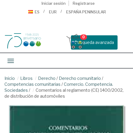
Iniciar sesión
Registrarse
ES
EUR
ESPAÑA PENINSULAR
0
Busqueda avanzada
Toggle navigation
Inicio
Libros
Derecho
/
Derecho comunitario
/
Competencias comunitarias
/
Comercio. Competencia.
Sociedades
/
Comentarios al reglamento (CE) 1400/2002,
de distribución de automóviles