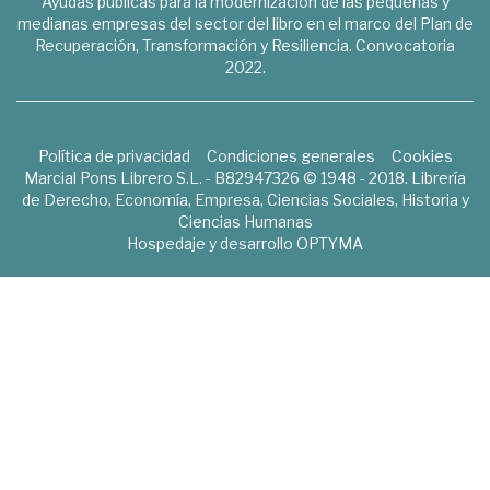
Ayudas públicas para la modernización de las pequeñas y
medianas empresas del sector del libro en el marco del Plan de
Recuperación, Transformación y Resiliencia. Convocatoria
2022.
Política de privacidad
Condiciones generales
Cookies
Marcial Pons Librero S.L. - B82947326 © 1948 - 2018. Librería
de Derecho, Economía, Empresa, Ciencias Sociales, Historia y
Ciencias Humanas
Hospedaje y desarrollo
OPTYMA