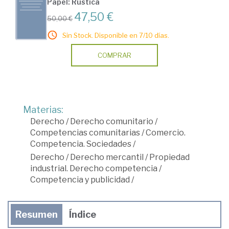
Papel: Rústica
47,50 €
50,00 €
Sin Stock. Disponible en 7/10 días.
COMPRAR
Materias:
Derecho
/
Derecho comunitario
/
Competencias comunitarias
/
Comercio.
Competencia. Sociedades
/
Derecho
/
Derecho mercantil
/
Propiedad
industrial. Derecho competencia
/
Competencia y publicidad
/
Resumen
Índice