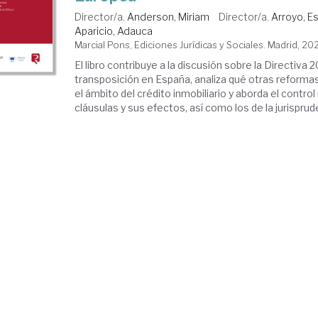
Director/a.
Anderson, Miriam
Director/a.
Arroyo, E
Aparicio, Adauca
Marcial Pons, Ediciones Jurídicas y Sociales. Madrid, 20
El libro contribuye a la discusión sobre la Directiva 
transposición en España, analiza qué otras reforma
el ámbito del crédito inmobiliario y aborda el control 
cláusulas y sus efectos, así como los de la jurisprude