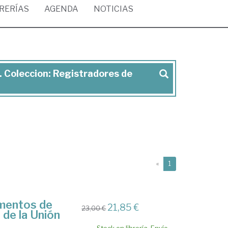
BRERÍAS
AGENDA
NOTICIAS
s. Coleccion: Registradores de
(current)
«
1
umentos de
21,85 €
23,00 €
 de la Unión