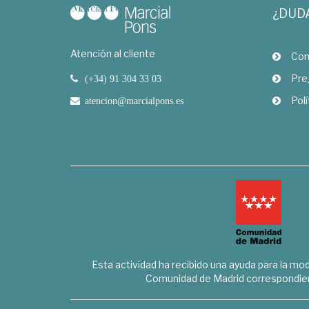
¿DUD
Atención al cliente
Com
Pre
(+34) 91 304 33 03
Polí
atencion@marcialpons.es
Esta actividad ha recibido una ayuda para la mode
Comunidad de Madrid correspondien