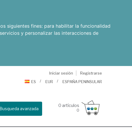
os siguientes fines:
para habilitar la funcionalidad
servicios y personalizar las interacciones de
Iniciar sesión
Registrarse
ES
EUR
ESPAÑA PENINSULAR
0
artículos
Busqueda avanzada
0