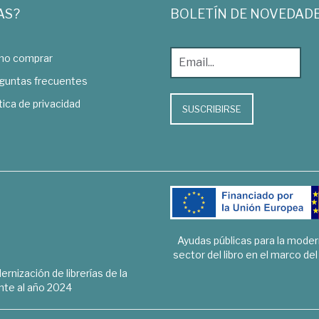
AS?
BOLETÍN DE NOVEDAD
o comprar
guntas frecuentes
tica de privacidad
SUSCRIBIRSE
Ayudas públicas para la mode
sector del libro en el marco de
rnización de librerías de la
te al año 2024