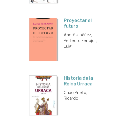
Proyectar el
futuro
Andrés Ibáñez,
Perfecto
Ferrajoli,
Luigi
Historia de la
Reina Urraca
Chao Prieto,
Ricardo