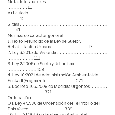
Nota de los autores . . . . . . . . . . . . . . . . . . . . . . . . . . . . . . . . . . . . . . .
. . . . . . . . . . . . . 11
Articulado . . . . . . . . . . . . . . . . . . . . . . . . . . . . . . . . . . . . . . . . . . . . . . . . . . .
. . . . . . . . 15
Siglas . . . . . . . . . . . . . . . . . . . . . . . . . . . . . . . . . . . . . . . . . . . . . . . . . . . . . . . . .
. . . . . 41
Normas de carácter general
1. Texto Refundido de la Ley de Suelo y
Rehabilitación Urbana . . . . . . . . . . . . . . . . . . . . . . . 47
2. Ley 3/2015 de Vivienda . . . . . . . . . . . . . . . . . . . . . . . . . . . . . . . . .
. . . . . . . . . . . . . . . . . 111
3. Ley 2/2006 de Suelo y Urbanismo . . . . . . . . . . . . . . . . . . . .
. . . . . . . . . . . . . . . . . . . 159
4. Ley 10/2021 de Administración Ambiental de
Euskadi (Fragmento) . . . . . . . . . . . . . . . . . . 271
5. Decreto 105/2008 de Medidas Urgentes . . . . . . . . . . .
. . . . . . . . . . . . . . . . . . . . . . . . 321
Ordenación
O.1. Ley 4/1990 de Ordenación del Territorio del
País Vasco . . . . . . . . . . . . . . . . . . . . . . . 339
O.2. Ley 21/2013 de Evaluación Ambiental . . . . . . . . . . . . .