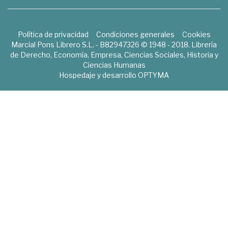
Política de privacidad
Condiciones generales
Cookies
Marcial Pons Librero S.L. - B82947326 © 1948 - 2018. Librería
de Derecho, Economía, Empresa, Ciencias Sociales, Historia y
Ciencias Humanas
Hospedaje y desarrollo
OPTYMA