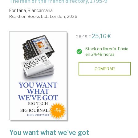
the men of the French directory, 1795-9
Fontana, Blancamaria
Reaktion Books Ltd.. London, 2026
25,16 €
26,49 €
Stock en librería. Envío
en 24/48 horas
COMPRAR
You want what we've got