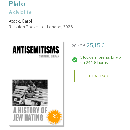
Plato
a civic life
Atack, Carol
Reaktion Books Ltd.. London, 2026
25,15 €
26,49 €
Stock en librería. Envío
en 24/48 horas
COMPRAR