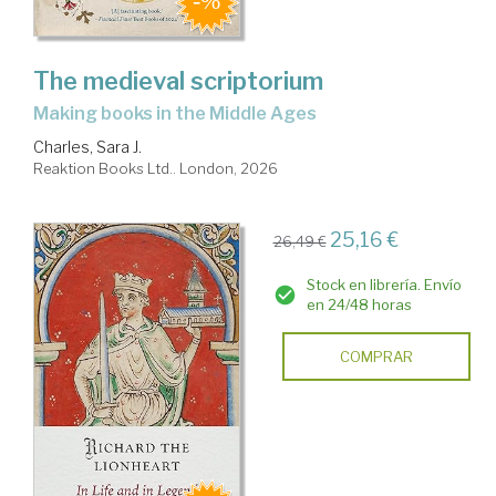
The medieval scriptorium
making books in the Middle Ages
Charles, Sara J.
Reaktion Books Ltd.. London, 2026
25,16 €
26,49 €
Stock en librería. Envío
en 24/48 horas
COMPRAR