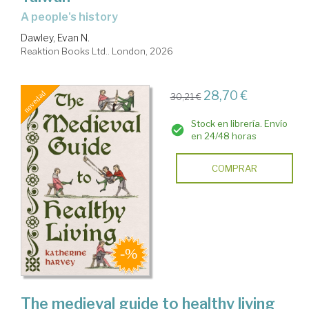
a people's history
Dawley, Evan N.
Reaktion Books Ltd.. London, 2026
28,70 €
30,21 €
Stock en librería. Envío
en 24/48 horas
COMPRAR
The medieval guide to healthy living