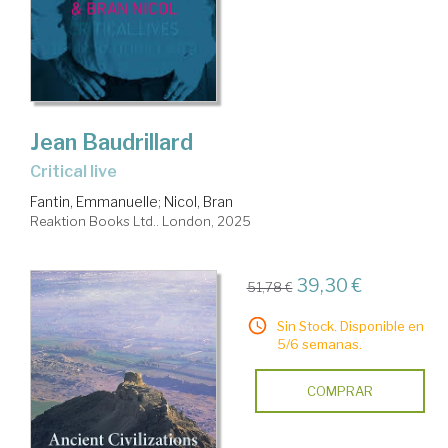
Jean Baudrillard
critical live
Fantin, Emmanuelle
;
Nicol, Bran
Reaktion Books Ltd.. London, 2025
39,30 €
51,78 €
Sin Stock. Disponible en
5/6 semanas.
COMPRAR