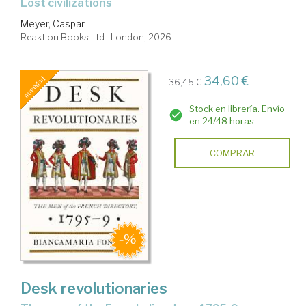
lost civilizations
Meyer, Caspar
Reaktion Books Ltd.. London, 2026
34,60 €
36,45 €
Stock en librería. Envío
en 24/48 horas
COMPRAR
Desk revolutionaries