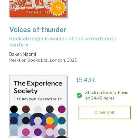
Voices of thunder
radical religious women of the seventeenth
century
Baker, Naomi
Reaktion Books Ltd.. London, 2025
15,43 €
Stock en librería. Envío
en 24/48 horas
COMPRAR