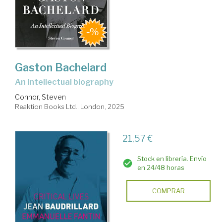
Gaston Bachelard
an intellectual biography
Connor, Steven
Reaktion Books Ltd.. London, 2025
21,57 €
Stock en librería. Envío
en 24/48 horas
COMPRAR