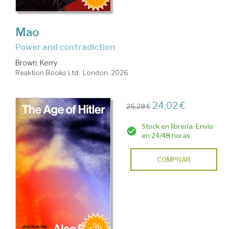
Mao
power and contradiction
Brown, Kerry
Reaktion Books Ltd.. London, 2026
24,02 €
25,29 €
Stock en librería. Envío
en 24/48 horas
COMPRAR