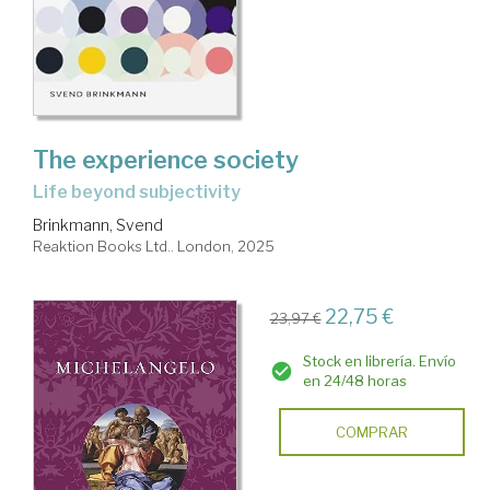
The experience society
life beyond subjectivity
Brinkmann, Svend
Reaktion Books Ltd.. London, 2025
22,75 €
23,97 €
Stock en librería. Envío
en 24/48 horas
COMPRAR