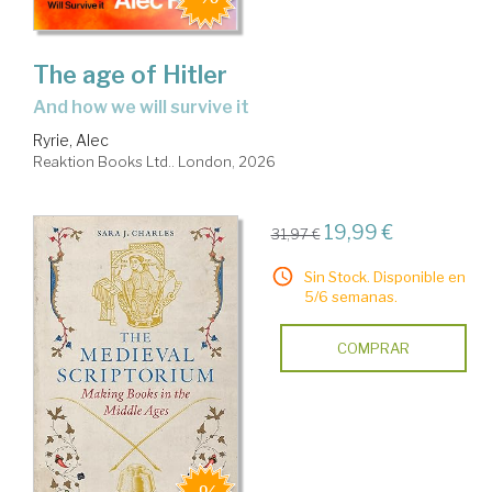
The age of Hitler
and how we will survive it
Ryrie, Alec
Reaktion Books Ltd.. London, 2026
19,99 €
31,97 €
Sin Stock. Disponible en
5/6 semanas.
COMPRAR