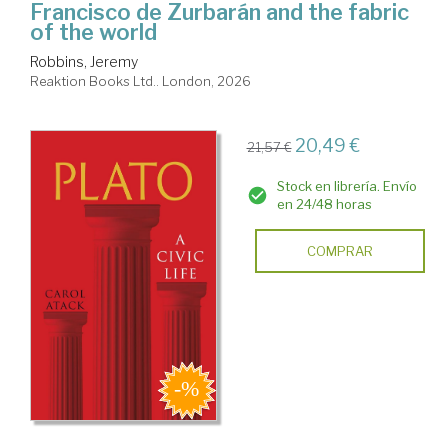
Francisco de Zurbarán and the fabric
of the world
Robbins, Jeremy
Reaktion Books Ltd.. London, 2026
20,49 €
21,57 €
Stock en librería. Envío
en 24/48 horas
COMPRAR