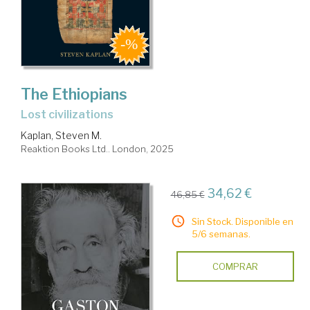
The Ethiopians
lost civilizations
Kaplan, Steven M.
Reaktion Books Ltd.. London, 2025
34,62 €
46,85 €
Sin Stock. Disponible en
5/6 semanas.
COMPRAR