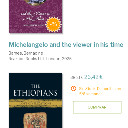
Michelangelo and the viewer in his time
Barnes, Bernadine
Reaktion Books Ltd.. London, 2025
26,42 €
38,21 €
Sin Stock. Disponible en
5/6 semanas.
COMPRAR