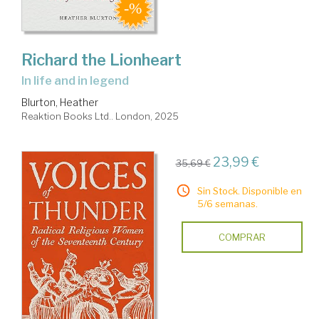
Richard the Lionheart
in life and in legend
Blurton, Heather
Reaktion Books Ltd.. London, 2025
23,99 €
35,69 €
Sin Stock. Disponible en
5/6 semanas.
COMPRAR