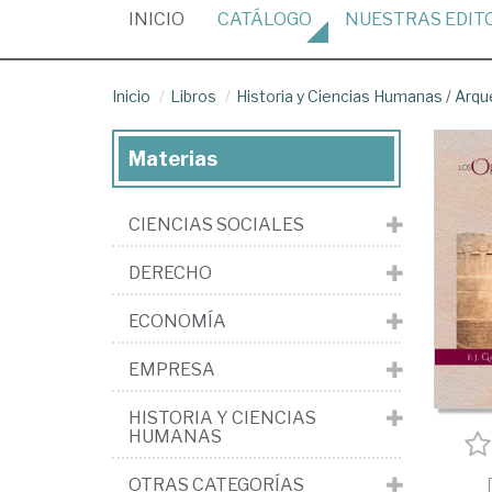
(CURRENT)
INICIO
CATÁLOGO
NUESTRAS
EDIT
Inicio
Libros
Historia y Ciencias Humanas
/
Arqu
Materias
CIENCIAS SOCIALES
DERECHO
ECONOMÍA
EMPRESA
HISTORIA Y CIENCIAS
HUMANAS
OTRAS CATEGORÍAS