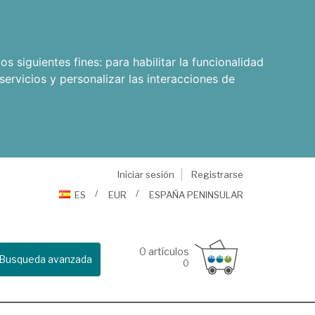
os siguientes fines:
para habilitar la funcionalidad
servicios y personalizar las interacciones de
Iniciar sesión
Registrarse
ES
EUR
ESPAÑA PENINSULAR
0
artículos
Busqueda avanzada
0