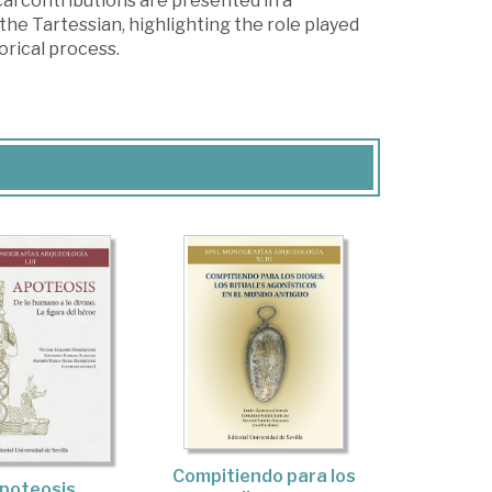
al contributions are presented in a
he Tartessian, highlighting the role played
orical process.
Compitiendo para los
poteosis