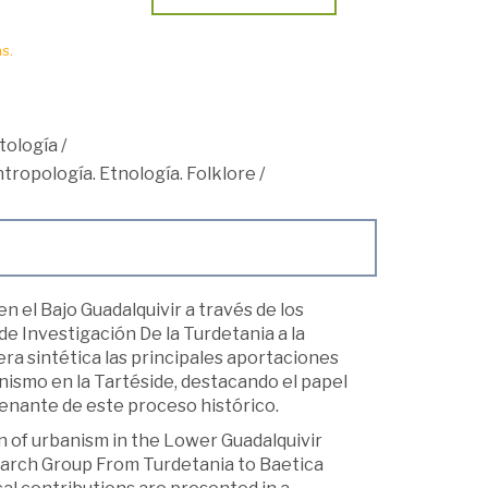
s.
tología
/
tropología. Etnología. Folklore
/
n el Bajo Guadalquivir a través de los
de Investigación De la Turdetania a la
ra sintética las principales aportaciones
ismo en la Tartéside, destacando el papel
enante de este proceso histórico.
n of urbanism in the Lower Guadalquivir
esearch Group From Turdetania to Baetica