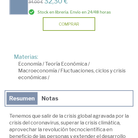
32,30 €
34,00 €
Stock en librería. Envío en 24/48 horas
COMPRAR
Materias:
Economía
/
Teoría Económica
/
Macroeconomía
/
Fluctuaciones, ciclos y crisis
económicas
/
Resumen
Notas
Tenemos que salir de la crisis global agravada por la
crisis del coronavirus, superar la crisis climática,
aprovechar la revolución tecnocientífica en
beneficio de las personas y extender el desarrollo