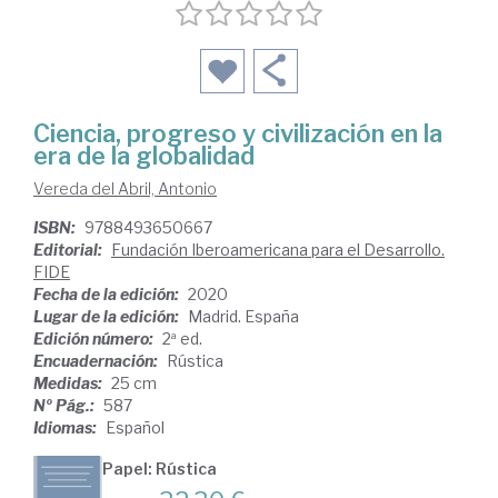
Ciencia, progreso y civilización en la
era de la globalidad
Vereda del Abril, Antonio
ISBN:
9788493650667
Editorial:
Fundación Iberoamericana para el Desarrollo.
FIDE
Fecha de la edición:
2020
Lugar de la edición:
Madrid. España
Edición número:
2ª ed.
Encuadernación:
Rústica
Medidas:
25 cm
Nº Pág.:
587
Idiomas:
Español
Papel: Rústica