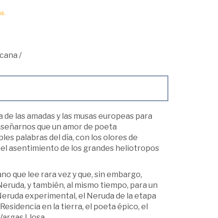
s.
icana
/
ía de las amadas y las musas europeas para
enseñarnos que un amor de poeta
les palabras del día, con los olores de
in el asentimiento de los grandes heliotropos
no que lee rara vez y que, sin embargo,
eruda, y también, al mismo tiempo, para un
eruda experimental, el Neruda de la etapa
 Residencia en la tierra, el poeta épico, el
Vargas Llosa