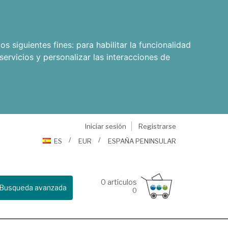
os siguientes fines:
para habilitar la funcionalidad
servicios y personalizar las interacciones de
Iniciar sesión
Registrarse
ES
EUR
ESPAÑA PENINSULAR
0
artículos
Busqueda avanzada
0