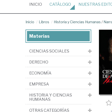
(CURRENT)
INICIO
CATÁLOGO
NUESTRAS
EDIT
Inicio
Libros
Historia y Ciencias Humanas
/
Narr
Materias
CIENCIAS SOCIALES
DERECHO
ECONOMÍA
EMPRESA
HISTORIA Y CIENCIAS
HUMANAS
OTRAS CATEGORÍAS