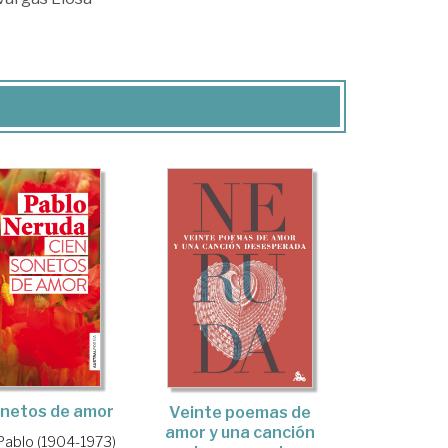
onetos de amor
Veinte poemas de
amor y una canción
Pablo (1904-1973)