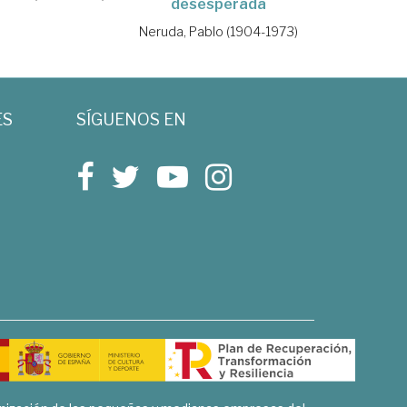
desesperada
Neruda, Pablo (1904-1973)
ES
SÍGUENOS EN