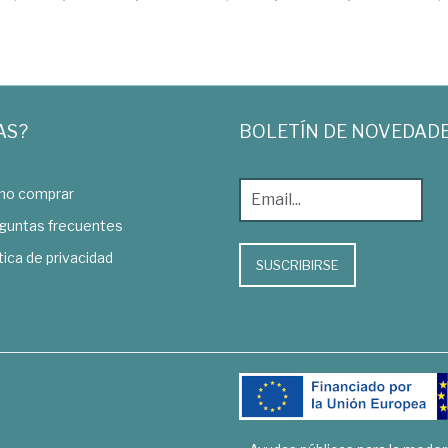
AS?
BOLETÍN DE NOVEDAD
o comprar
guntas frecuentes
tica de privacidad
SUSCRIBIRSE