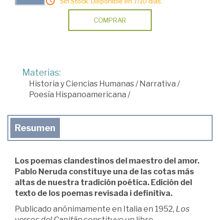
Sin Stock. Disponible en 7/10 días.
COMPRAR
Materias:
Historia y Ciencias Humanas
/
Narrativa
/
Poesía Hispanoamericana
/
Resumen
Los poemas clandestinos del maestro del amor.
Pablo Neruda constituye una de las cotas más
altas de nuestra tradición poética. Edición del
texto de los poemas revisada i definitiva.
Publicado anónimamente en Italia en 1952,
Los
versos del Capitán
constituye un libro