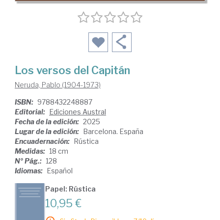
Los versos del Capitán
Neruda, Pablo (1904-1973)
ISBN:
9788432248887
Editorial:
Ediciones Austral
Fecha de la edición:
2025
Lugar de la edición:
Barcelona. España
Encuadernación:
Rústica
Medidas:
18 cm
Nº Pág.:
128
Idiomas:
Español
Papel: Rústica
10,95 €