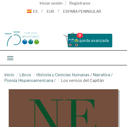
Iniciar sesión
Registrarse
ES
EUR
ESPAÑA PENINSULAR
0
Busqueda avanzada
Toggle navigation
Inicio
Libros
Historia y Ciencias Humanas
/
Narrativa
/
Poesía Hispanoamericana
/
Los versos del Capitán