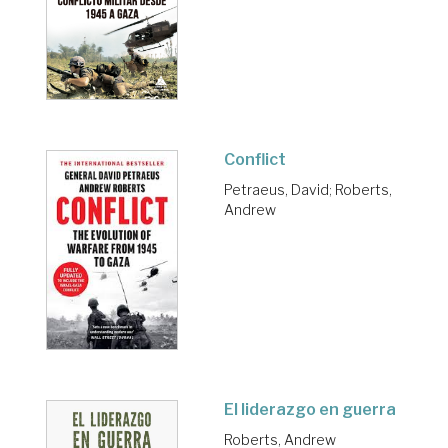
Conflict
Petraeus, David
;
Roberts,
Andrew
El liderazgo en guerra
Roberts, Andrew