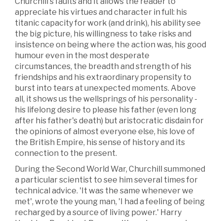
Churchill's faults and it allows the reader to
appreciate his virtues and character in full: his
titanic capacity for work (and drink), his ability see
the big picture, his willingness to take risks and
insistence on being where the action was, his good
humour even in the most desperate
circumstances, the breadth and strength of his
friendships and his extraordinary propensity to
burst into tears at unexpected moments. Above
all, it shows us the wellsprings of his personality -
his lifelong desire to please his father (even long
after his father's death) but aristocratic disdain for
the opinions of almost everyone else, his love of
the British Empire, his sense of history and its
connection to the present.
During the Second World War, Churchill summoned
a particular scientist to see him several times for
technical advice. 'It was the same whenever we
met', wrote the young man, 'I had a feeling of being
recharged by a source of living power.' Harry