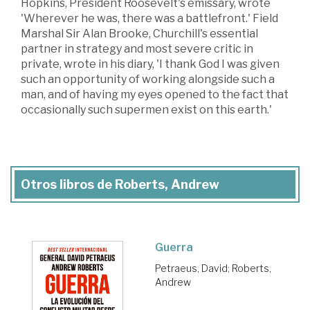
Hopkins, President Roosevelt's emissary, wrote
'Wherever he was, there was a battlefront.' Field
Marshal Sir Alan Brooke, Churchill's essential
partner in strategy and most severe critic in
private, wrote in his diary, 'I thank God I was given
such an opportunity of working alongside such a
man, and of having my eyes opened to the fact that
occasionally such supermen exist on this earth.'
Otros libros de Roberts, Andrew
Guerra
Petraeus, David
;
Roberts,
Andrew