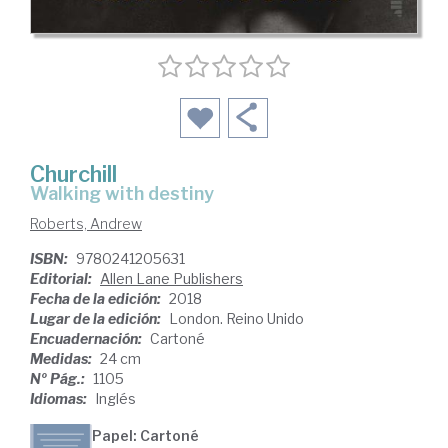
Churchill
walking with destiny
Roberts, Andrew
ISBN:
9780241205631
Editorial:
Allen Lane Publishers
Fecha de la edición:
2018
Lugar de la edición:
London. Reino Unido
Encuadernación:
Cartoné
Medidas:
24 cm
Nº Pág.:
1105
Idiomas:
Inglés
Papel: Cartoné