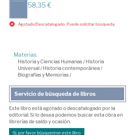
58,35 €
Agotado/Descatalogado. Puede solicitar búsqueda.
Materias:
Historia y Ciencias Humanas
/
Historia
Universal
/
Historia contemporánea
/
Biografías y Memorias
/
Servicio de búsqueda de libros
Este libro está agotado o descatalogado por la
editorial. Si lo desea podemos buscar esta obra en
librerías de saldo y ocasión.
Sí, por favor búsquenme este libro