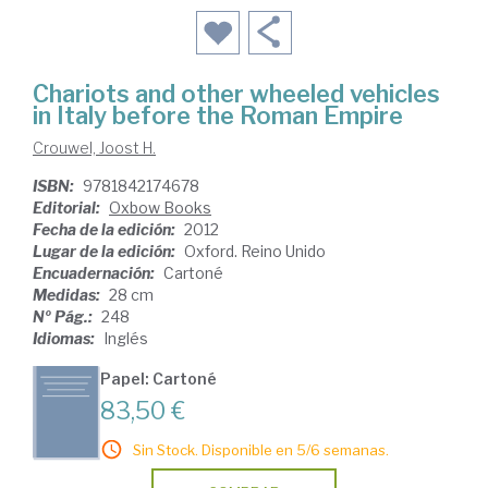
Chariots and other wheeled vehicles
in Italy before the Roman Empire
Crouwel, Joost H.
ISBN:
9781842174678
Editorial:
Oxbow Books
Fecha de la edición:
2012
Lugar de la edición:
Oxford. Reino Unido
Encuadernación:
Cartoné
Medidas:
28 cm
Nº Pág.:
248
Idiomas:
Inglés
Papel: Cartoné
83,50 €
Sin Stock. Disponible en 5/6 semanas.