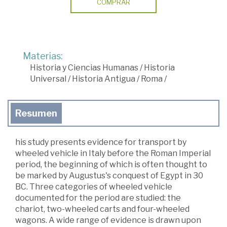
COMPRAR
Materias:
Historia y Ciencias Humanas
/
Historia
Universal
/
Historia Antigua
/
Roma
/
Resumen
his study presents evidence for transport by
wheeled vehicle in Italy before the Roman Imperial
period, the beginning of which is often thought to
be marked by Augustus's conquest of Egypt in 30
BC. Three categories of wheeled vehicle
documented for the period are studied: the
chariot, two-wheeled carts and four-wheeled
wagons. A wide range of evidence is drawn upon