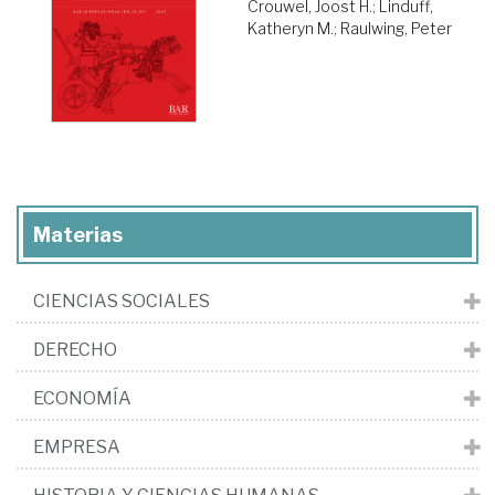
Crouwel, Joost H.
;
Linduff,
Katheryn M.
;
Raulwing, Peter
Materias
CIENCIAS SOCIALES
DERECHO
ECONOMÍA
EMPRESA