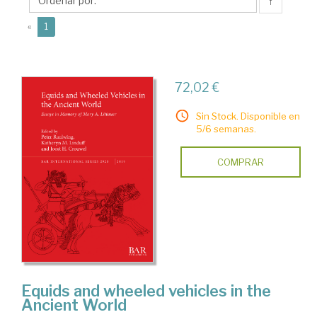
↑
(current)
«
1
72,02 €
Sin Stock. Disponible en
5/6 semanas.
COMPRAR
Equids and wheeled vehicles in the
Ancient World