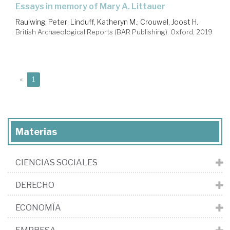
essays in memory of Mary A. Littauer
Raulwing, Peter
;
Linduff, Katheryn M.
;
Crouwel, Joost H.
British Archaeological Reports (BAR Publishing). Oxford, 2019
(current)
«
1
Materias
CIENCIAS SOCIALES
DERECHO
ECONOMÍA