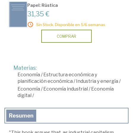
Papel: Rústica
31,35 €
Sin Stock. Disponible en 5/6 semanas.
COMPRAR
Materias:
Economía
/
Estructura económica y
planificación económica
/
Industria y energía
/
Economía
/
Economía industrial
/
Economía
digital
/
Resumen
"This book argues that, as industrial capitalism