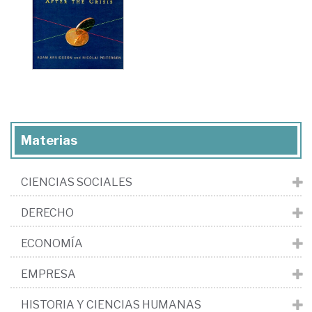
Materias
CIENCIAS SOCIALES
DERECHO
ECONOMÍA
EMPRESA
HISTORIA Y CIENCIAS HUMANAS