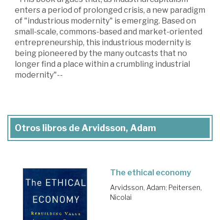
enters a period of prolonged crisis, a new paradigm
of "industrious modernity" is emerging. Based on
small-scale, commons-based and market-oriented
entrepreneurship, this industrious modernity is
being pioneered by the many outcasts that no
longer find a place within a crumbling industrial
modernity"--
Otros libros de Arvidsson, Adam
The ethical economy
Arvidsson, Adam
;
Peitersen,
Nicolai