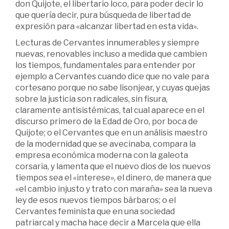
don Quijote, el libertario loco, para poder decir lo
que quería decir, pura búsqueda de libertad de
expresión para «alcanzar libertad en esta vida».
Lecturas de Cervantes innumerables y siempre
nuevas, renovables incluso a medida que cambien
los tiempos, fundamentales para entender por
ejemplo a Cervantes cuando dice que no vale para
cortesano porque no sabe lisonjear, y cuyas quejas
sobre la justicia son radicales, sin fisura,
claramente antisistémicas, tal cual aparece en el
discurso primero de la Edad de Oro, por boca de
Quijote; o el Cervantes que en un análisis maestro
de la modernidad que se avecinaba, compara la
empresa económica moderna con la galeota
corsaria, y lamenta que el nuevo dios de los nuevos
tiempos sea el «interese», el dinero, de manera que
«el cambio injusto y trato con maraña» sea la nueva
ley de esos nuevos tiempos bárbaros; o el
Cervantes feminista que en una sociedad
patriarcal y macha hace decir a Marcela que ella