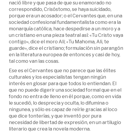
nació libre y que pasa de que su enamorado no
correspondido, Crisóstomo, se haya suicidado,
porque era un acosador; o el Cervantes que, en una
sociedad confesional fundamentalista como era la
monarquía católica, hace despedirse a un moro y a
un cristiano en una pieza teatral así: «Tu Cristo vaya
contigo», dice el moro Ali; «Tu Mahoma, Ali, te
guarde», dice el cristiano; formulación sin parangón
en la literatura europea de entonces y casi de hoy,
tal como van las cosas.
Ese es el Cervantes que no parece que las élites
culturales y los especialistas tengan ningún
interés en glosar para que todos lo entiendan. El
que no puede digerir una sociedad formal que en el
fondo no entra de lleno en él porque, como en vida
le sucedió, lo desprecia y oculta, lo difumina o
ningunea, y sólo es capaz de reírle gracias al loco
que dice tonterías, y que inventó por pura
necesidad de libertad de expresión, en un artilugio
literario que crea la novela moderna.