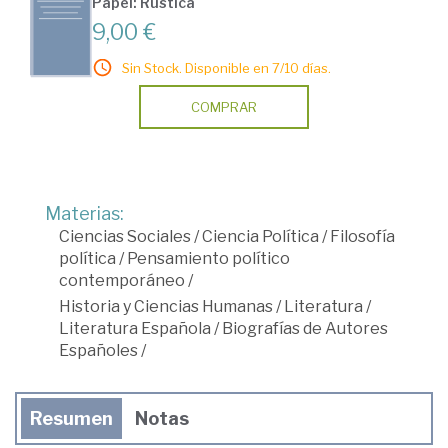
Papel: Rústica
9,00 €
Sin Stock. Disponible en 7/10 días.
COMPRAR
Materias:
Ciencias Sociales
/
Ciencia Política
/
Filosofía
política
/
Pensamiento político
contemporáneo
/
Historia y Ciencias Humanas
/
Literatura
/
Literatura Española
/
Biografías de Autores
Españoles
/
Resumen
Notas