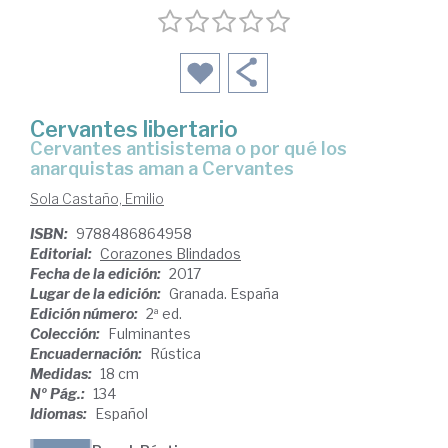
Cervantes libertario
Cervantes antisistema o por qué los
anarquistas aman a Cervantes
Sola Castaño, Emilio
ISBN:
9788486864958
Editorial:
Corazones Blindados
Fecha de la edición:
2017
Lugar de la edición:
Granada. España
Edición número:
2ª ed.
Colección:
Fulminantes
Encuadernación:
Rústica
Medidas:
18 cm
Nº Pág.:
134
Idiomas:
Español