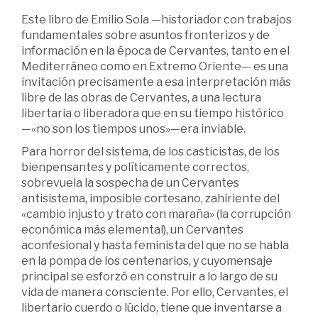
Este libro de Emilio Sola —historiador con trabajos
fundamentales sobre asuntos fronterizos y de
información en la época de Cervantes, tanto en el
Mediterráneo como en Extremo Oriente— es una
invitación precisamente a esa interpretación más
libre de las obras de Cervantes, a una lectura
libertaria o liberadora que en su tiempo histórico
—«no son los tiempos unos»—era inviable.
Para horror del sistema, de los casticistas, de los
bienpensantes y políticamente correctos,
sobrevuela la sospecha de un Cervantes
antisistema, imposible cortesano, zahiriente del
«cambio injusto y trato con maraña» (la corrupción
económica más elemental), un Cervantes
aconfesional y hasta feminista del que no se habla
en la pompa de los centenarios, y cuyomensaje
principal se esforzó en construir a lo largo de su
vida de manera consciente. Por ello, Cervantes, el
libertario cuerdo o lúcido, tiene que inventarse a