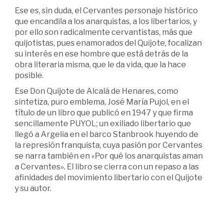
Ese es, sin duda, el Cervantes personaje histórico
que encandila a los anarquistas, a los libertarios, y
por ello son radicalmente cervantistas, más que
quijotistas, pues enamorados del Quijote, focalizan
su interés en ese hombre que está detrás de la
obra literaria misma, que le da vida, que la hace
posible.
Ese Don Quijote de Alcalá de Henares, como
sintetiza, puro emblema, José María Pujol, en el
título de un libro que publicó en 1947 y que firma
sencillamente PUYOL; un exiliado libertario que
llegó a Argelia en el barco Stanbrook huyendo de
la represión franquista, cuya pasión por Cervantes
se narra también en «Por qué los anarquistas aman
a Cervantes». El libro se cierra con un repaso a las
afinidades del movimiento libertario con el Quijote
y su autor.