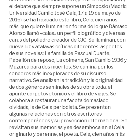
el debate que siempre supone un Simposio (Madrid,
Universidad Camilo José Cela, 17 a 19 de mayo de
2016), se ha fraguado este libro, Cela, cien años
más, que quiere iluminar en forma de lo que Dámaso
Alonso llamó «calas» un perfil biográfico y diversas
caras del poliedro creador de CJC. Se iluminan, con
nueva luz y atalayas críticas diferentes, aspectos
de sus novelas: La familia de Pascual Duarte,
Pabellón de reposo, La colmena, San Camilo 1936 y
Mazurca para dos muertos. Se camina por los
senderos más inexplorados de su discurso
narrativo. Se analizan la tradición y la originalidad
de dos géneros seminales de su obra toda, el
apunte carpetovetónico y el libro de viajes. Se
colabora a restaurar una faceta demasiado
olvidada, la de Cela periodista. Se presentan
algunas relaciones con otros escritores
contemporáneos y su proyección internacional. Se
revisitan sus memorias y se desemboca en el Cela
originario y perenne, el poeta. Cela, cien años más