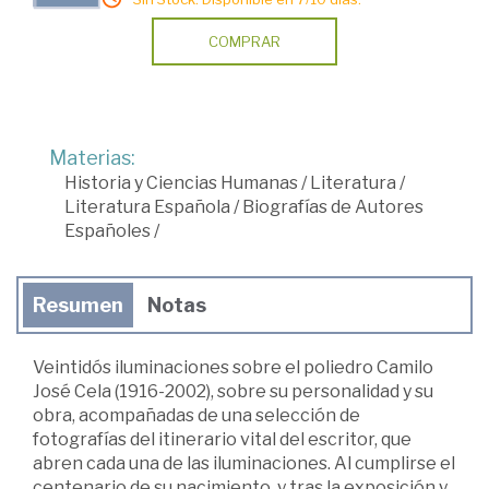
COMPRAR
Materias:
Historia y Ciencias Humanas
/
Literatura
/
Literatura Española
/
Biografías de Autores
Españoles
/
Resumen
Notas
Veintidós iluminaciones sobre el poliedro Camilo
José Cela (1916-2002), sobre su personalidad y su
obra, acompañadas de una selección de
fotografías del itinerario vital del escritor, que
abren cada una de las iluminaciones. Al cumplirse el
centenario de su nacimiento, y tras la exposición y