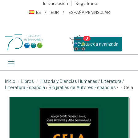
Iniciar sesión
Registrarse
ES
EUR
ESPAÑA PENINSULAR
0
Busqueda avanzada
Toggle navigation
Inicio
Libros
Historia y Ciencias Humanas
/
Literatura
/
Literatura Española
/
Biografías de Autores Españoles
/
Cela