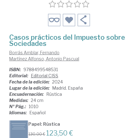
Casos prácticos del Impuesto sobre
Sociedades
Borrás Amblar, Fernando
Martínez Alfonso, Antonio Pascual
ISBN:
9788499548531
Editorial:
Editorial CISS
Fecha de la edición:
2024
Lugar de la edición:
Madrid. España
Encuadernación:
Rústica
Medidas:
24 cm
Nº Pág.:
1010
Idiomas:
Español
Papel: Rústica
123,50 €
130,00 €