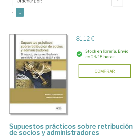
Laura
↑
(current)
«
1
81,12 €
Stock en librería. Envío
en 24/48 horas
COMPRAR
Supuestos prácticos sobre retribución
de socios y administradores