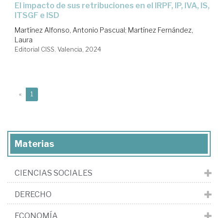
el impacto de sus retribuciones en el IRPF, IP, IVA, IS,
ITSGF e ISD
Martínez Alfonso, Antonio Pascual
;
Martínez Fernández,
Laura
Editorial CISS. Valencia, 2024
(current)
«
1
Materias
CIENCIAS SOCIALES
DERECHO
ECONOMÍA