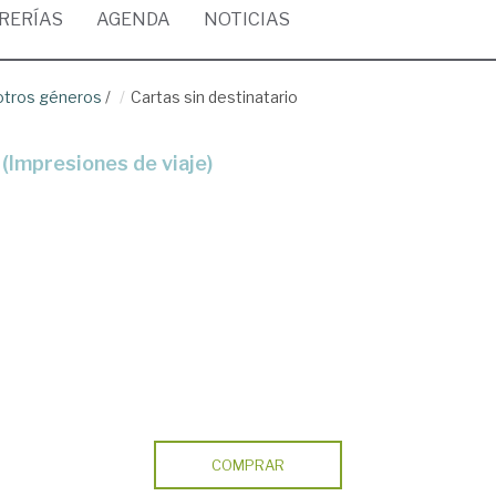
BRERÍAS
AGENDA
NOTICIAS
 otros géneros
/
Cartas sin destinatario
 (Impresiones de viaje)
COMPRAR