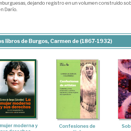
mburguesas, dejando registro en un volumen construido sobr
n Darío.
s libros de Burgos, Carmen de (1867-1932)
 mujer moderna y
Confesiones de
Sobr