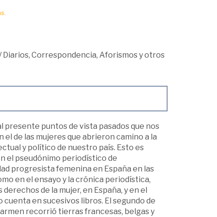
s.
/
Diarios, Correspondencia, Aforismos y otros
 al presente puntos de vista pasados que nos
n el de las mujeres que abrieron camino a la
tual y político de nuestro país. Esto es
n el pseudónimo periodístico de
idad progresista femenina en España en las
mo en el ensayo y la crónica periodística,
s derechos de la mujer, en España, y en el
io cuenta en sucesivos libros. El segundo de
Carmen recorrió tierras francesas, belgas y