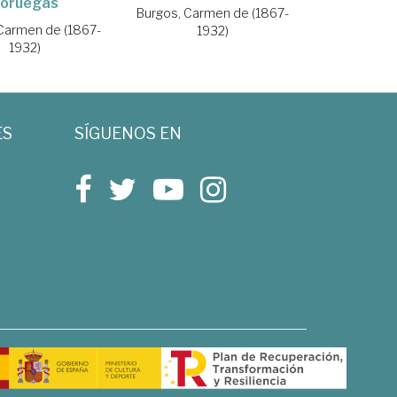
oruegas
Burgos, Carmen de (1867-
Carmen de (1867-
1932)
1932)
ES
SÍGUENOS EN