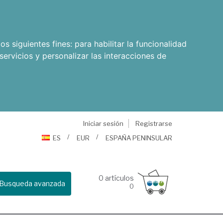
os siguientes fines:
para habilitar la funcionalidad
servicios y personalizar las interacciones de
Iniciar sesión
Registrarse
ES
EUR
ESPAÑA PENINSULAR
0
artículos
Busqueda avanzada
0