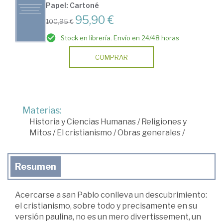
Papel: Cartoné
95,90 €
100,95 €
Stock en librería. Envío en 24/48 horas
COMPRAR
Materias:
Historia y Ciencias Humanas
/
Religiones y
Mitos
/
El cristianismo
/
Obras generales
/
Resumen
Acercarse a san Pablo conlleva un descubrimiento:
el cristianismo, sobre todo y precisamente en su
versión paulina, no es un mero divertissement, un