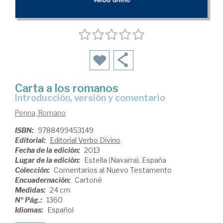
Carta a los romanos
introducción, versión y comentario
Penna, Romano
ISBN:
9788499453149
Editorial:
Editorial Verbo Divino
Fecha de la edición:
2013
Lugar de la edición:
Estella (Navarra). España
Colección:
Comentarios al Nuevo Testamento
Encuadernación:
Cartoné
Medidas:
24 cm
Nº Pág.:
1360
Idiomas:
Español