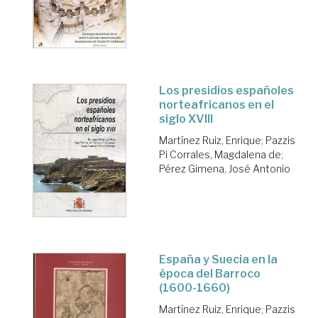
Los presidios españoles
norteafricanos en el
siglo XVIII
Martínez Ruiz, Enrique
;
Pazzis
Pi Corrales, Magdalena de
;
Pérez Gimena, José Antonio
España y Suecia en la
época del Barroco
(1600-1660)
Martínez Ruiz, Enrique
;
Pazzis