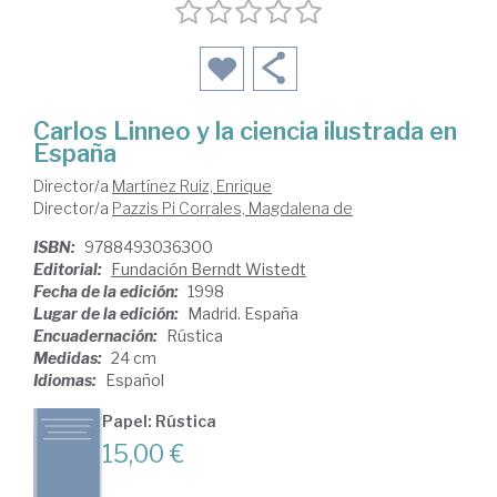
Carlos Linneo y la ciencia ilustrada en
España
Director/a
Martínez Ruiz, Enrique
Director/a
Pazzis Pi Corrales, Magdalena de
ISBN:
9788493036300
Editorial:
Fundación Berndt Wistedt
Fecha de la edición:
1998
Lugar de la edición:
Madrid. España
Encuadernación:
Rústica
Medidas:
24 cm
Idiomas:
Español
Papel: Rústica
15,00 €