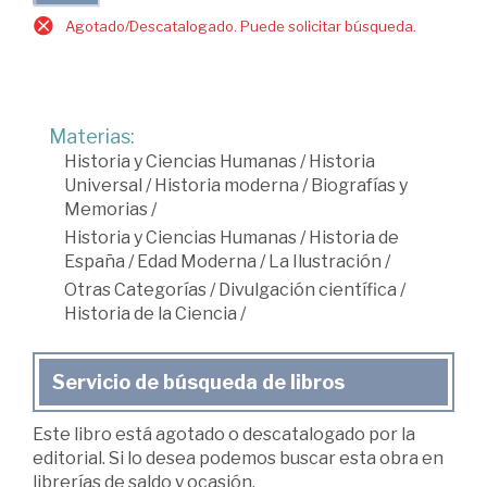
Agotado/Descatalogado. Puede solicitar búsqueda.
Materias:
Historia y Ciencias Humanas
/
Historia
Universal
/
Historia moderna
/
Biografías y
Memorias
/
Historia y Ciencias Humanas
/
Historia de
España
/
Edad Moderna
/
La Ilustración
/
Otras Categorías
/
Divulgación científica
/
Historia de la Ciencia
/
Servicio de búsqueda de libros
Este libro está agotado o descatalogado por la
editorial. Si lo desea podemos buscar esta obra en
librerías de saldo y ocasión.