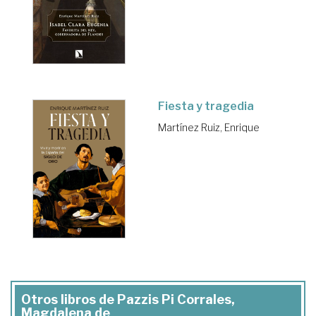
Fiesta y tragedia
Martínez Ruiz, Enrique
Otros libros de Pazzis Pi Corrales,
Magdalena de