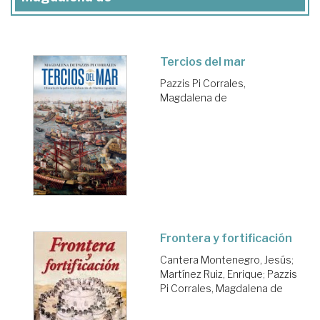
Tercios del mar
Pazzis Pi Corrales,
Magdalena de
Frontera y fortificación
Cantera Montenegro, Jesús
;
Martínez Ruiz, Enrique
;
Pazzis
Pi Corrales, Magdalena de