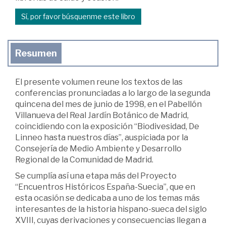
Sí, por favor búsquenme este libro
Resumen
El presente volumen reune los textos de las
conferencias pronunciadas a lo largo de la segunda
quincena del mes de junio de 1998, en el Pabellón
Villanueva del Real Jardín Botánico de Madrid,
coincidiendo con la exposición “Biodivesidad, De
Linneo hasta nuestros días”, auspiciada por la
Consejería de Medio Ambiente y Desarrollo
Regional de la Comunidad de Madrid.
Se cumplía así una etapa más del Proyecto
“Encuentros Históricos España-Suecia”, que en
esta ocasión se dedicaba a uno de los temas más
interesantes de la historia hispano-sueca del siglo
XVIII, cuyas derivaciones y consecuencias llegan a