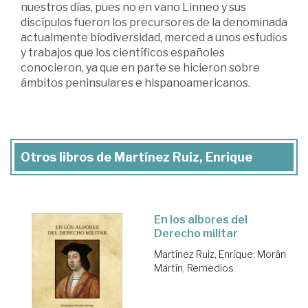
nuestros días, pues no en vano Linneo y sus
discípulos fueron los precursores de la denominada
actualmente biodiversidad, merced a unos estudios
y trabajos que los científicos españoles
conocieron, ya que en parte se hicieron sobre
ámbitos peninsulares e hispanoamericanos.
Otros libros de Martínez Ruiz, Enrique
En los albores del
Derecho militar
Martínez Ruiz, Enrique
;
Morán
Martín, Remedios