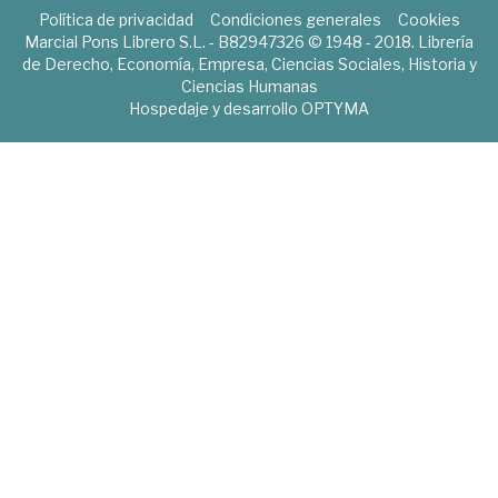
Política de privacidad
Condiciones generales
Cookies
Marcial Pons Librero S.L. - B82947326 © 1948 - 2018. Librería
de Derecho, Economía, Empresa, Ciencias Sociales, Historia y
Ciencias Humanas
Hospedaje y desarrollo
OPTYMA