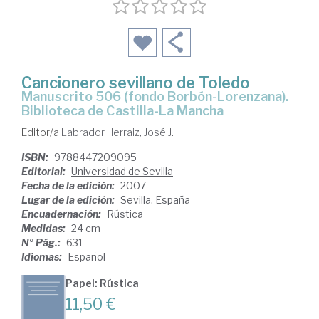
Cancionero sevillano de Toledo
manuscrito 506 (fondo Borbón-Lorenzana).
Biblioteca de Castilla-La Mancha
Editor/a
Labrador Herraiz, José J.
ISBN:
9788447209095
Editorial:
Universidad de Sevilla
Fecha de la edición:
2007
Lugar de la edición:
Sevilla. España
Encuadernación:
Rústica
Medidas:
24 cm
Nº Pág.:
631
Idiomas:
Español
Papel: Rústica
11,50 €