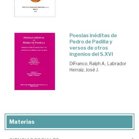
Poesías inéditas de
Pedro de Padilla y
versos de otros
ingenios del S.XVI
DiFranco, Ralph A.
;
Labrador
Herraiz, José J.
Materias