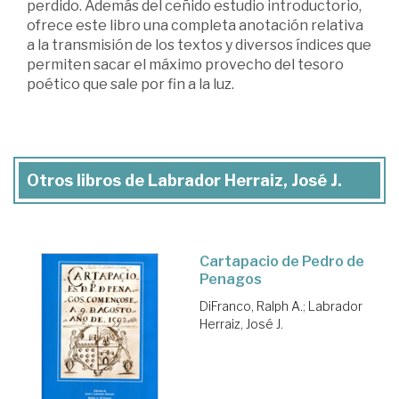
perdido. Además del ceñido estudio introductorio,
ofrece este libro una completa anotación relativa
a la transmisión de los textos y diversos índices que
permiten sacar el máximo provecho del tesoro
poético que sale por fin a la luz.
Otros libros de Labrador Herraiz, José J.
Cartapacio de Pedro de
Penagos
DiFranco, Ralph A.
;
Labrador
Herraiz, José J.