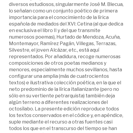
diversos estudiosos, singularmente José M. Blecua,
lo señalan como un conjunto poético de primera
importancia para el conocimiento de la lírica
española de mediados del XVI: Cetina (al que dedica
en exclusiva el libro II y del que transmite
numerosos poemas), Hurtado de Mendoza, Acuña,
Montemayor, Ramírez Pagán, Villegas, Terrazas,
Silvestre, el joven Alcázar, etc., está aquí
representados. Por añadidura, recoge numerosas
composiciones de otros poetas medianos y
menores, especialmente muchos sevillanos, hasta
configurar una amplia (más de cuatrocientos
textos) e ilustrativa colección poética, en la que el
neto predominio de la lírica italianizante (pero no
sólo en su vertiente petrarquista) también deja
algún terreno a diferentes realizaciones del
octosílabo. La presente edición reproduce todos
los textos conservados en el códice y, en apéndice,
suple mediante el recurso a otras fuentes casi
todos los que en el transcurso del tiempo se han