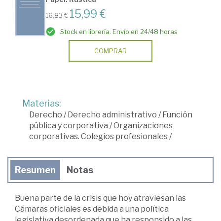
15,99 €
16,83 €
Stock en librería. Envío en 24/48 horas
COMPRAR
Materias:
Derecho
/
Derecho administrativo
/
Función
pública y corporativa
/
Organizaciones
corporativas. Colegios profesionales
/
Resumen
Notas
Buena parte de la crisis que hoy atraviesan las
Cámaras oficiales es debida a una política
legislativa desordenada que ha responsido a las