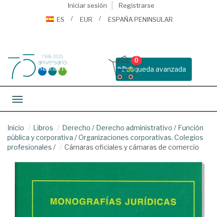
Iniciar sesión
Registrarse
ES
EUR
ESPAÑA PENINSULAR
0
Busqueda avanzada
Toggle navigation
Inicio
Libros
Derecho
/
Derecho administrativo
/
Función
pública y corporativa
/
Organizaciones corporativas. Colegios
profesionales
/
Cámaras oficiales y cámaras de comercio