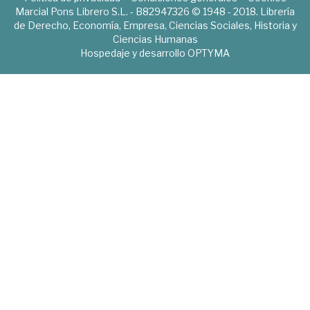
Marcial Pons Librero S.L. - B82947326 © 1948 - 2018. Librería
de Derecho, Economía, Empresa, Ciencias Sociales, Historia y
Ciencias Humanas
Hospedaje y desarrollo
OPTYMA