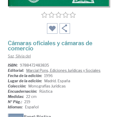
Cámaras oficiales y cámaras de
comercio
Saz, Silvia del
ISBN:
9788472483835
Editorial:
Marcial Pons, Ediciones Jurídicas y Sociales
Fecha de la edición:
1996
Lugar de la edición:
Madrid. España
Colección:
Monografías Jurídicas
Encuadernación:
Rústica
Medidas:
22 cm
Nº Pág.:
219
Idiomas:
Español
Papel: Rústica