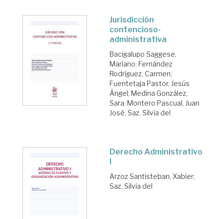
Jurisdicción
contencioso-
administrativa
Bacigalupo Saggese,
Mariano
;
Fernández
Rodríguez, Carmen
;
Fuentetaja Pastor, Jesús
Ángel
;
Medina González,
Sara
;
Montero Pascual, Juan
José
;
Saz, Silvia del
Derecho Administrativo
I
Arzoz Santisteban, Xabier
;
Saz, Silvia del