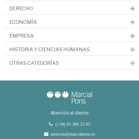
DERECHO
ECONOMÍA
EMPRESA
HISTORIA Y CIENCIAS HUMANAS
OTRAS CATEGORÍAS
Atención al cliente
(+34) 91 304 33 03
atencion@marcialpons.es