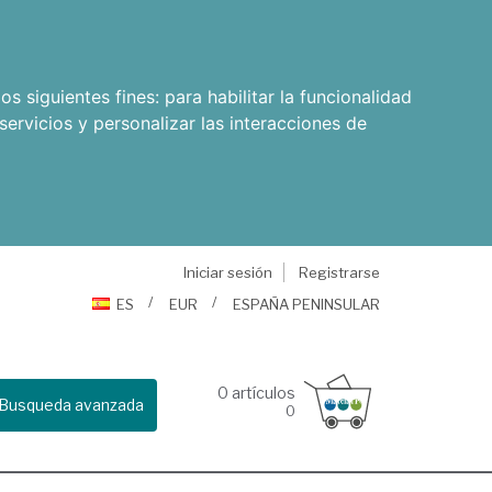
os siguientes fines:
para habilitar la funcionalidad
servicios y personalizar las interacciones de
Iniciar sesión
Registrarse
ES
EUR
ESPAÑA PENINSULAR
0
artículos
Busqueda avanzada
0