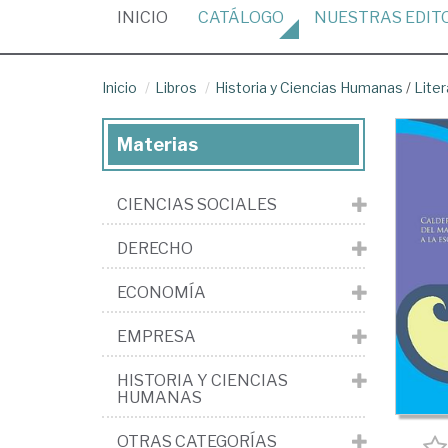
(CURRENT)
INICIO
CATÁLOGO
NUESTRAS
EDIT
Inicio
Libros
Historia y Ciencias Humanas
/
Liter
Materias
CIENCIAS SOCIALES
DERECHO
ECONOMÍA
EMPRESA
HISTORIA Y CIENCIAS
HUMANAS
OTRAS CATEGORÍAS