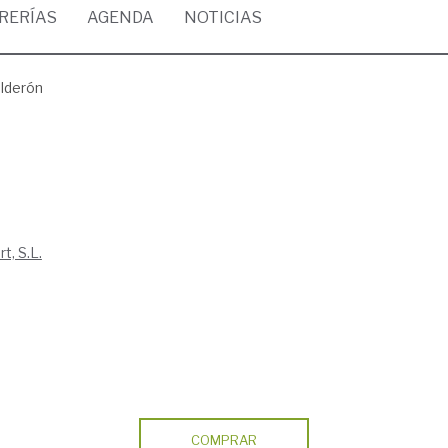
BRERÍAS
AGENDA
NOTICIAS
lderón
t, S.L.
COMPRAR