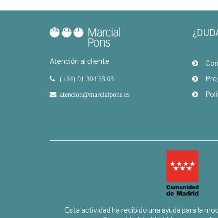
¿DUD
Atención al cliente
Com
Pre
(+34) 91 304 33 03
Polí
atencion@marcialpons.es
Esta actividad ha recibido una ayuda para la mode