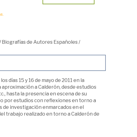
s.
/
Biografías de Autores Españoles
/
os días 15 y 16 de mayo de 2011 en la
a aproximación a Calderón, desde estudios
c., hasta la presencia en escena de su
do por estudios con reflexiones en torno a
ipos de investigación enmarcados en el
el trabajo realizado en torno a Calderón de