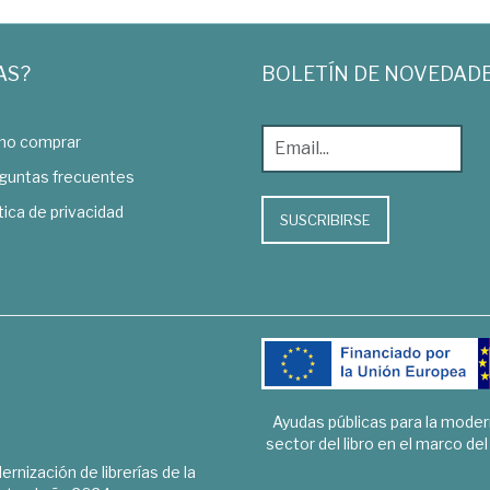
AS?
BOLETÍN DE NOVEDAD
o comprar
guntas frecuentes
tica de privacidad
SUSCRIBIRSE
Ayudas públicas para la mode
sector del libro en el marco de
rnización de librerías de la