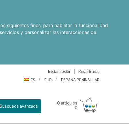
os siguientes fines:
para habilitar la funcionalidad
servicios y personalizar las interacciones de
Iniciar sesión
Registrarse
ES
EUR
ESPAÑA PENINSULAR
0
artículos
Busqueda avanzada
0