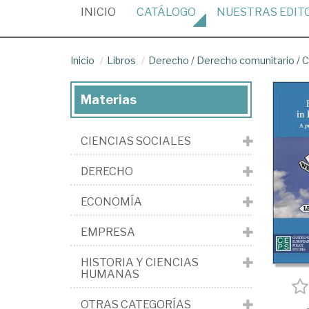
(CURRENT)
INICIO
CATÁLOGO
NUESTRAS
EDIT
Inicio
Libros
Derecho
/
Derecho comunitario
/
C
Materias
CIENCIAS SOCIALES
DERECHO
ECONOMÍA
EMPRESA
HISTORIA Y CIENCIAS
HUMANAS
OTRAS CATEGORÍAS