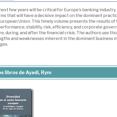
ext few years will be critical for Europe's banking industry.
rms that will have a decisive impact on the dominant pract
European Union. This timely volume presents the results of 
erformance, stability, risk, efficiency, and corporate gov
e, during, and after the financial crisis. The authors use tho
ngths and weaknesses inherent in the dominant business mod
ges.
s libros de Ayadi, Rym