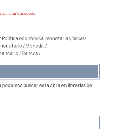
solicitar búsqueda.
/
Política económica, monetaria y fiscal
/
monetario
/
Moneda.
/
bancario
/
Bancos
/
ea podemos buscar esta obra en librerías de