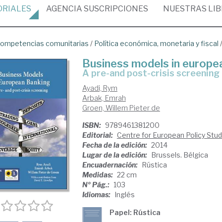
ORIALES
AGENCIA
SUSCRIPCIONES
NUESTRAS
LI
ompetencias comunitarias
/
Política económica, monetaria y fiscal
Business models in europe
a pre-and post-crisis screening
Ayadi, Rym
Arbak, Emrah
Groen, Willem Pieter de
ISBN:
9789461381200
Editorial:
Centre for European Policy Stud
Fecha de la edición:
2014
Lugar de la edición:
Brussels. Bélgica
Encuadernación:
Rústica
Medidas:
22 cm
Nº Pág.:
103
Idiomas:
Inglés
Papel: Rústica