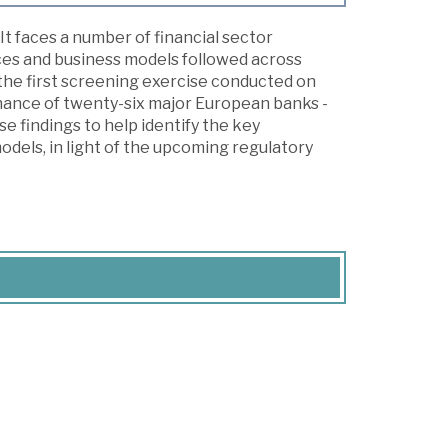
 It faces a number of financial sector
ices and business models followed across
the first screening exercise conducted on
ernance of twenty-six major European banks -
se findings to help identify the key
els, in light of the upcoming regulatory