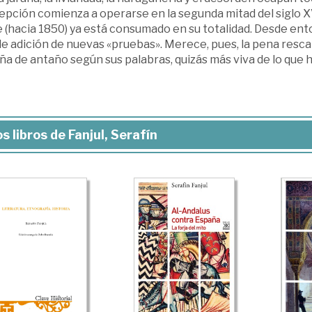
epción comienza a operarse en la segunda mitad del siglo X
 (hacia 1850) ya está consumado en su totalidad. Desde ent
e adición de nuevas «pruebas». Merece, pues, la pena resca
ña de antaño según sus palabras, quizás más viva de lo que
s libros de Fanjul, Serafín