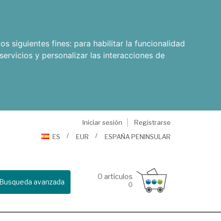
os siguientes fines:
para habilitar la funcionalidad
servicios y personalizar las interacciones de
Iniciar sesión
Registrarse
ES
EUR
ESPAÑA PENINSULAR
0
artículos
Busqueda avanzada
0