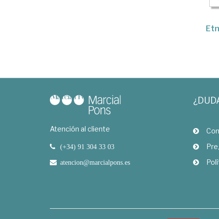
Etn
¿DUD
Atención al cliente
Com
Pre
(+34) 91 304 33 03
Polí
atencion@marcialpons.es