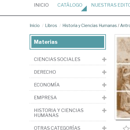
(CURRENT)
INICIO
CATÁLOGO
NUESTRAS
EDIT
Inicio
Libros
Historia y Ciencias Humanas
/
Antr
Materias
CIENCIAS SOCIALES
DERECHO
ECONOMÍA
EMPRESA
HISTORIA Y CIENCIAS
HUMANAS
OTRAS CATEGORÍAS