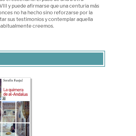
VIII y puede afirmarse que una centuria más
onces no ha hecho sino reforzarse por la
tar sus testimonios y contemplar aquella
 habitualmente creemos.