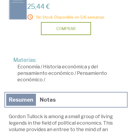
25,44 €
Sin Stock. Disponible en 5/6 semanas.
COMPRAR
Materias:
Economía
/
Historia económica y del
pensamiento económico
/
Pensamiento
económico
/
Resumen
Notas
Gordon Tullock is among a small group of living
legends in the field of political economics. This
volume provides an entree to the mind of an