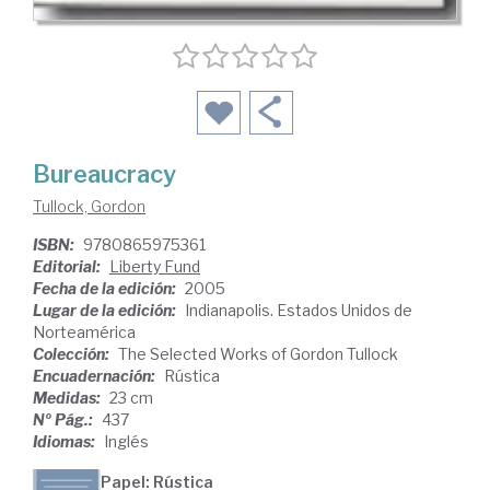
Bureaucracy
Tullock, Gordon
ISBN:
9780865975361
Editorial:
Liberty Fund
Fecha de la edición:
2005
Lugar de la edición:
Indianapolis. Estados Unidos de
Norteamérica
Colección:
The Selected Works of Gordon Tullock
Encuadernación:
Rústica
Medidas:
23 cm
Nº Pág.:
437
Idiomas:
Inglés
Papel: Rústica