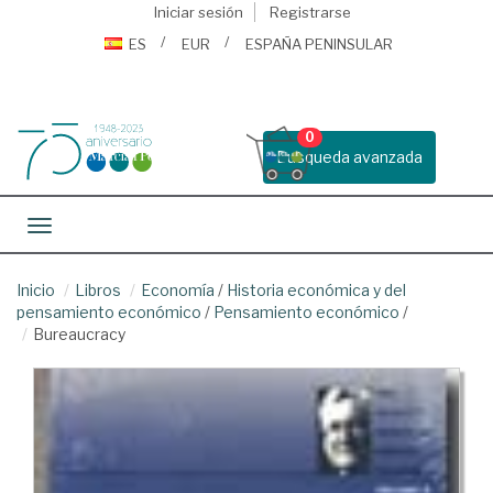
Iniciar sesión
Registrarse
ES
EUR
ESPAÑA PENINSULAR
0
Busqueda avanzada
Toggle navigation
Inicio
Libros
Economía
/
Historia económica y del
pensamiento económico
/
Pensamiento económico
/
Bureaucracy