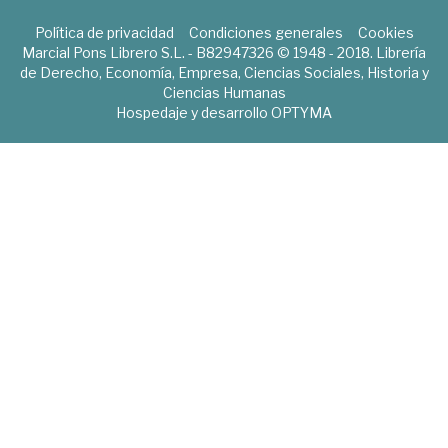
Política de privacidad
Condiciones generales
Cookies
Marcial Pons Librero S.L. - B82947326 © 1948 - 2018. Librería
de Derecho, Economía, Empresa, Ciencias Sociales, Historia y
Ciencias Humanas
Hospedaje y desarrollo
OPTYMA