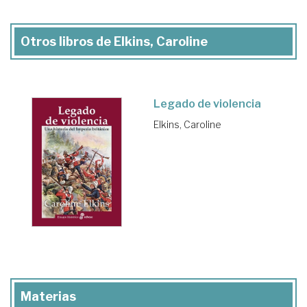
Otros libros de Elkins, Caroline
Legado de violencia
Elkins, Caroline
Materias