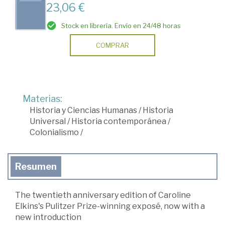
23,06 €
Stock en librería. Envío en 24/48 horas
COMPRAR
Materias:
Historia y Ciencias Humanas
/
Historia
Universal
/
Historia contemporánea
/
Colonialismo
/
Resumen
The twentieth anniversary edition of Caroline
Elkins's Pulitzer Prize-winning exposé, now with a
new introduction