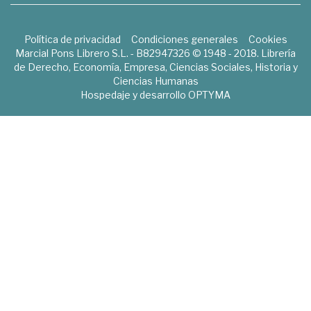
Política de privacidad
Condiciones generales
Cookies
Marcial Pons Librero S.L. - B82947326 © 1948 - 2018. Librería
de Derecho, Economía, Empresa, Ciencias Sociales, Historia y
Ciencias Humanas
Hospedaje y desarrollo
OPTYMA