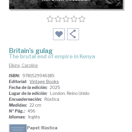
Britain's gulag
the brutal end of empire in Kenya
Elkins, Caroline
ISBN:
9781529946185
Editorial:
Vintage Books
Fecha de la edición:
2025
Lugar de la edición:
London. Reino Unido
Encuadernación:
Rústica
Medidas:
22 cm
Nº Pág.:
496
Idiomas:
Inglés
Papel: Rústica