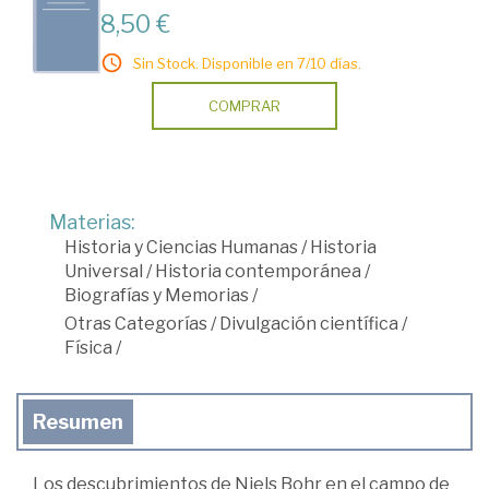
8,50 €
Sin Stock. Disponible en 7/10 días.
COMPRAR
Materias:
Historia y Ciencias Humanas
/
Historia
Universal
/
Historia contemporánea
/
Biografías y Memorias
/
Otras Categorías
/
Divulgación científica
/
Física
/
Resumen
Los descubrimientos de Niels Bohr en el campo de