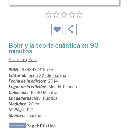
Bohr y la teoría cuántica en 90
minutos
Strathern, Paul
ISBN:
9788432316579
Editorial:
Siglo XXI de España
Fecha de la edición:
2014
Lugar de la edición:
Madrid. España
Colección:
En 90 Minutos
Encuadernación:
Rústica
Medidas:
20 cm
Nº Pág.:
120
Idiomas:
Español
Papel: Rústica