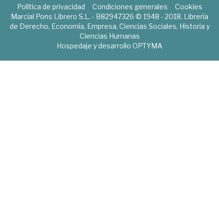
Política de privacidad
Condiciones generales
Cookies
Marcial Pons Librero S.L. - B82947326 © 1948 - 2018. Librería
de Derecho, Economía, Empresa, Ciencias Sociales, Historia y
Ciencias Humanas
Hospedaje y desarrollo
OPTYMA