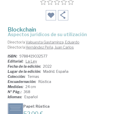
Blockchain
aspectos jurídicos de su utilización
Director/a
Valpuesta Gastaminza, Eduardo
Director/a
Hernández Peña, Juan Carlos
ISBN:
9788419032577
Editorial:
La Ley
Fecha de la edición:
2022
Lugar de la edición:
Madrid. España
Colección:
Temas
Encuadernación:
Rústica
Medidas:
24 cm
Nº Pág.:
368
Idiomas:
Español
Papel: Rústica
52,00 €