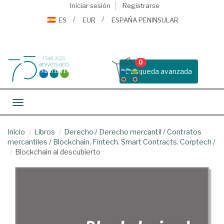
Iniciar sesión
Registrarse
ES
EUR
ESPAÑA PENINSULAR
0
Busqueda avanzada
Toggle navigation
Inicio
Libros
Derecho
/
Derecho mercantil
/
Contratos
mercantiles
/
Blockchain. Fintech. Smart Contracts. Corptech
/
Blockchain al descubierto