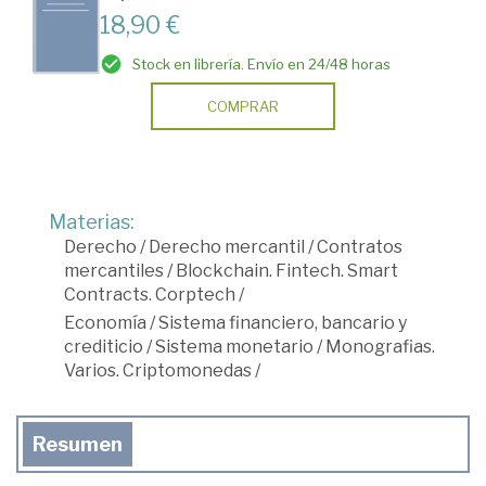
18,90 €
Stock en librería. Envío en 24/48 horas
COMPRAR
Materias:
Derecho
/
Derecho mercantil
/
Contratos
mercantiles
/
Blockchain. Fintech. Smart
Contracts. Corptech
/
Economía
/
Sistema financiero, bancario y
crediticio
/
Sistema monetario
/
Monografias.
Varios. Criptomonedas
/
Resumen