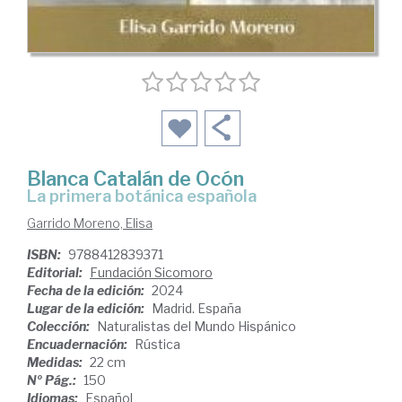
Blanca Catalán de Ocón
La primera botánica española
Garrido Moreno, Elisa
ISBN:
9788412839371
Editorial:
Fundación Sicomoro
Fecha de la edición:
2024
Lugar de la edición:
Madrid. España
Colección:
Naturalistas del Mundo Hispánico
Encuadernación:
Rústica
Medidas:
22 cm
Nº Pág.:
150
Idiomas:
Español