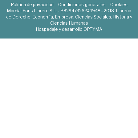
Política de privacidad
Condiciones generales
Cookies
Marcial Pons Librero S.L. - B82947326 © 1948 - 2018. Librería
de Derecho, Economía, Empresa, Ciencias Sociales, Historia y
Ciencias Humanas
Hospedaje y desarrollo
OPTYMA