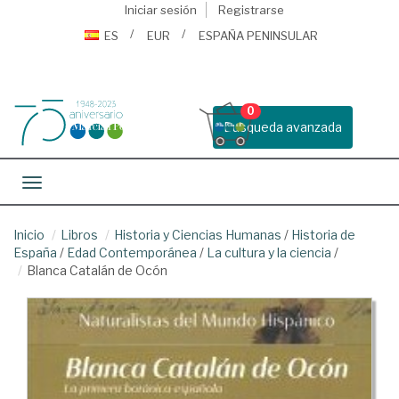
Iniciar sesión
Registrarse
ES
EUR
ESPAÑA PENINSULAR
0
Busqueda avanzada
Toggle navigation
Inicio
Libros
Historia y Ciencias Humanas
/
Historia de
España
/
Edad Contemporánea
/
La cultura y la ciencia
/
Blanca Catalán de Ocón