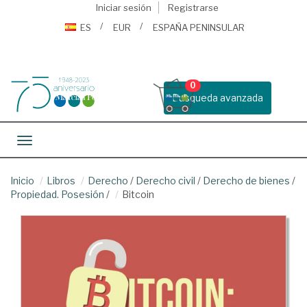
Iniciar sesión
Registrarse
ES
EUR
ESPAÑA PENINSULAR
0
Busqueda avanzada
Toggle navigation
Inicio
Libros
Derecho
/
Derecho civil
/
Derecho de bienes
/
Propiedad. Posesión
/
Bitcoin