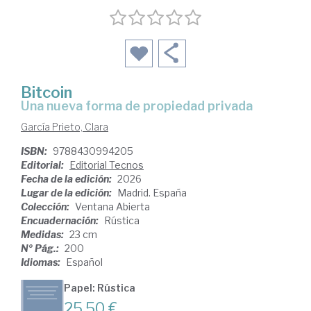
Bitcoin
Una nueva forma de propiedad privada
García Prieto, Clara
ISBN:
9788430994205
Editorial:
Editorial Tecnos
Fecha de la edición:
2026
Lugar de la edición:
Madrid. España
Colección:
Ventana Abierta
Encuadernación:
Rústica
Medidas:
23 cm
Nº Pág.:
200
Idiomas:
Español
Papel: Rústica
25,50 €