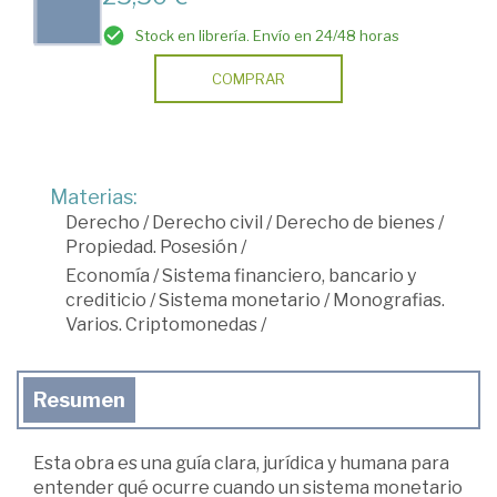
Stock en librería. Envío en 24/48 horas
COMPRAR
Materias:
Derecho
/
Derecho civil
/
Derecho de bienes
/
Propiedad. Posesión
/
Economía
/
Sistema financiero, bancario y
crediticio
/
Sistema monetario
/
Monografias.
Varios. Criptomonedas
/
Resumen
Esta obra es una guía clara, jurídica y humana para
entender qué ocurre cuando un sistema monetario