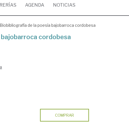
BRERÍAS
AGENDA
NOTICIAS
Biobibliografía de la poesía bajobarroca cordobesa
ía bajobarroca cordobesa
a
COMPRAR