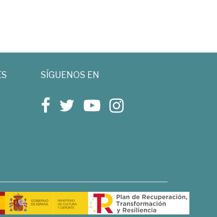
ES
SÍGUENOS EN