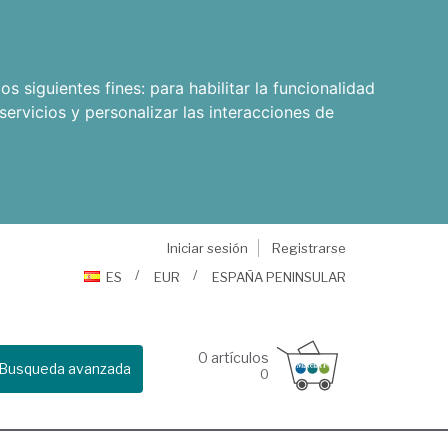
os siguientes fines:
para habilitar la funcionalidad
servicios y personalizar las interacciones de
Iniciar sesión
Registrarse
ES
EUR
ESPAÑA PENINSULAR
0
artículos
Busqueda avanzada
0