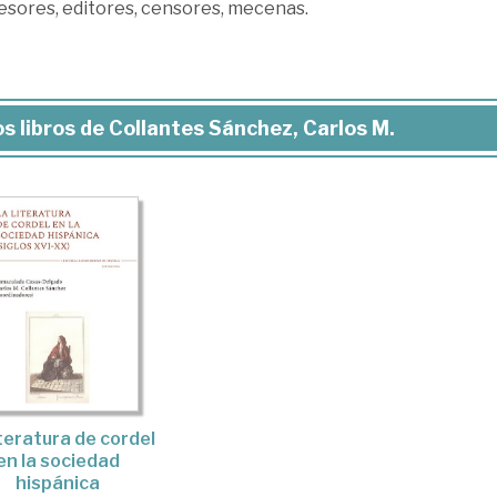
esores, editores, censores, mecenas.
s libros de Collantes Sánchez, Carlos M.
iteratura de cordel
en la sociedad
hispánica