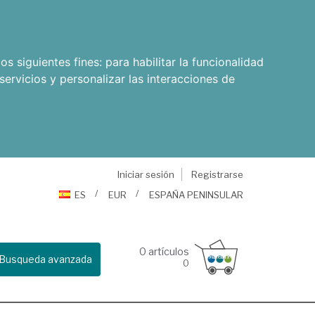
os siguientes fines:
para habilitar la funcionalidad
servicios y personalizar las interacciones de
Iniciar sesión
Registrarse
ES
EUR
ESPAÑA PENINSULAR
0
artículos
Busqueda avanzada
0