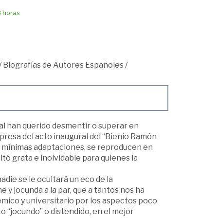
8 horas
/
Biografías de Autores Españoles
/
l han querido desmentir o superar en
presa del acto inaugural del “Bienio Ramón
n mínimas adaptaciones, se reproducen en
tó grata e inolvidable para quienes la
die se le ocultará un eco de la
 jocunda a la par, que a tantos nos ha
mico y universitario por los aspectos poco
o “jocundo” o distendido, en el mejor