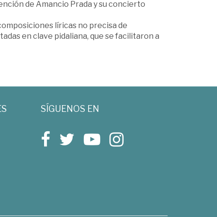
vención de Amancio Prada y su concierto
 composiciones líricas no precisa de
das en clave pidaliana, que se facilitaron a
ES
SÍGUENOS EN