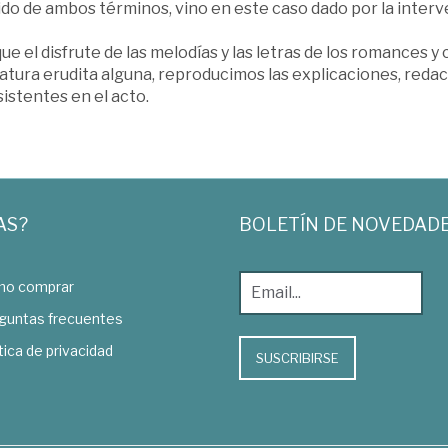
ido de ambos términos, vino en este caso dado por la inter
e el disfrute de las melodías y las letras de los romances y
tura erudita alguna, reproducimos las explicaciones, redacta
sistentes en el acto.
AS?
BOLETÍN DE NOVEDAD
o comprar
guntas frecuentes
tica de privacidad
SUSCRIBIRSE