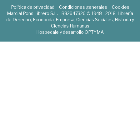
Política de privacidad
Condiciones generales
Cookies
Marcial Pons Librero S.L. - B82947326 © 1948 - 2018. Librería
de Derecho, Economía, Empresa, Ciencias Sociales, Historia y
Ciencias Humanas
Hospedaje y desarrollo
OPTYMA