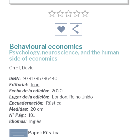
Behavioural economics
psychology, neuroscience, and the human
side of economics
Orrell, David
ISBN:
9781785786440
Editorial:
Icon
Fecha de la edición:
2020
Lugar de la edición:
London. Reino Unido
Encuadernación:
Rústica
Medidas:
20 cm
Nº Pág.:
181
Idiomas:
Inglés
Papel: Rústica