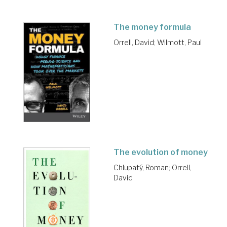
The money formula
Orrell, David
;
Wilmott, Paul
The evolution of money
Chlupatý, Roman
;
Orrell,
David