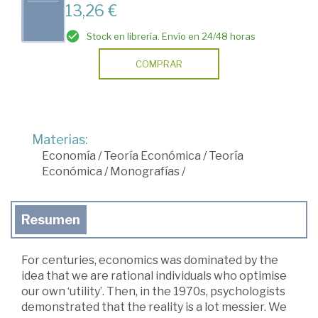
13,26 €
Stock en librería. Envío en 24/48 horas
COMPRAR
Materias:
Economía
/
Teoría Económica
/
Teoría
Económica
/
Monografías
/
Resumen
For centuries, economics was dominated by the
idea that we are rational individuals who optimise
our own ‘utility’. Then, in the 1970s, psychologists
demonstrated that the reality is a lot messier. We