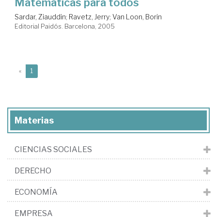
Matemáticas para todos
Sardar, Ziauddin
;
Ravetz, Jerry
;
Van Loon, Borin
Editorial Paidós. Barcelona, 2005
(current)
«
1
Materias
CIENCIAS SOCIALES
DERECHO
ECONOMÍA
EMPRESA