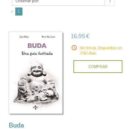
Borin
↑
(current)
«
1
16,95 €
Sin Stock. Disponible en
7/10 días.
COMPRAR
Buda