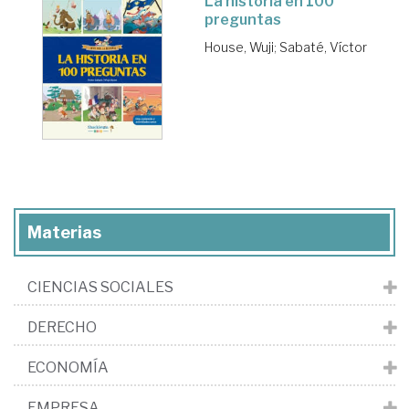
La historia en 100
preguntas
House, Wuji
;
Sabaté, Víctor
Materias
CIENCIAS SOCIALES
DERECHO
ECONOMÍA
EMPRESA