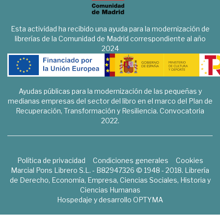
Esta actividad ha recibido una ayuda para la modernización de
librerías de la Comunidad de Madrid correspondiente al año
2024
Ayudas públicas para la modernización de las pequeñas y
medianas empresas del sector del libro en el marco del Plan de
Recuperación, Transformación y Resiliencia. Convocatoria
2022.
Política de privacidad
Condiciones generales
Cookies
Marcial Pons Librero S.L. - B82947326 © 1948 - 2018. Librería
de Derecho, Economía, Empresa, Ciencias Sociales, Historia y
Ciencias Humanas
Hospedaje y desarrollo
OPTYMA