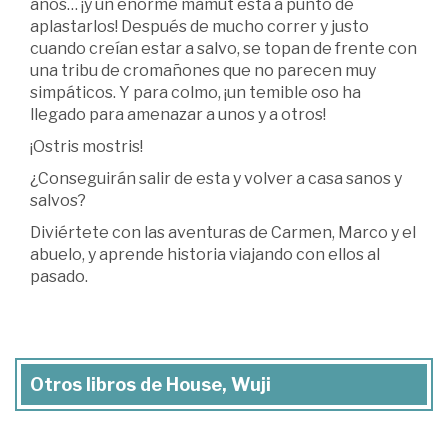
años… ¡y un enorme mamut está a punto de
aplastarlos! Después de mucho correr y justo
cuando creían estar a salvo, se topan de frente con
una tribu de cromañones que no parecen muy
simpáticos. Y para colmo, ¡un temible oso ha
llegado para amenazar a unos y a otros!
¡Ostris mostris!
¿Conseguirán salir de esta y volver a casa sanos y
salvos?
Diviértete con las aventuras de Carmen, Marco y el
abuelo, y aprende historia viajando con ellos al
pasado.
Otros libros de House, Wuji