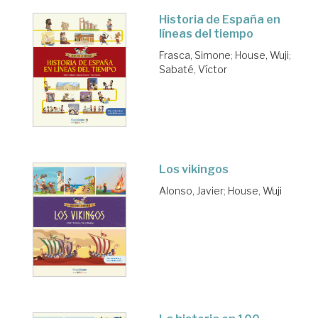
Historia de España en
líneas del tiempo
Frasca, Simone
;
House, Wuji
;
Sabaté, Víctor
Los vikingos
Alonso, Javier
;
House, Wuji