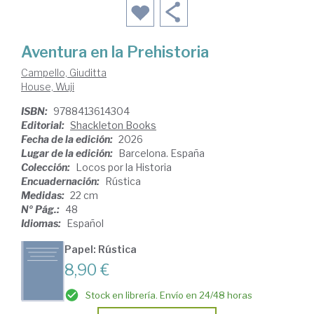
Aventura en la Prehistoria
Campello, Giuditta
House, Wuji
ISBN:
9788413614304
Editorial:
Shackleton Books
Fecha de la edición:
2026
Lugar de la edición:
Barcelona. España
Colección:
Locos por la Historia
Encuadernación:
Rústica
Medidas:
22 cm
Nº Pág.:
48
Idiomas:
Español
Papel: Rústica
8,90 €
Stock en librería. Envío en 24/48 horas