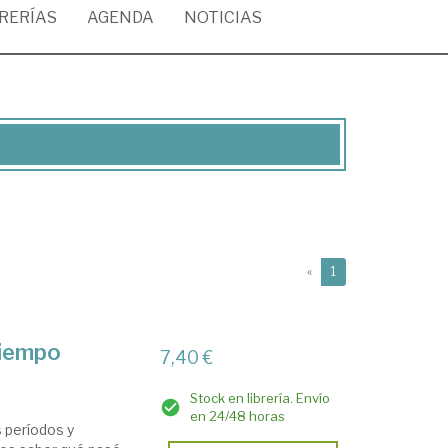
BRERÍAS
AGENDA
NOTICIAS
(current)
«
1
tiempo
7,40 €
Stock en librería. Envío
en 24/48 horas
s períodos y