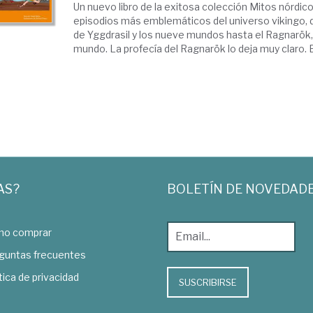
Un nuevo libro de la exitosa colección Mitos nórdico
episodios más emblemáticos del universo vikingo, 
de Yggdrasil y los nueve mundos hasta el Ragnarök, la
mundo. La profecía del Ragnarök lo deja muy claro. El 
AS?
BOLETÍN DE NOVEDAD
o comprar
guntas frecuentes
tica de privacidad
SUSCRIBIRSE