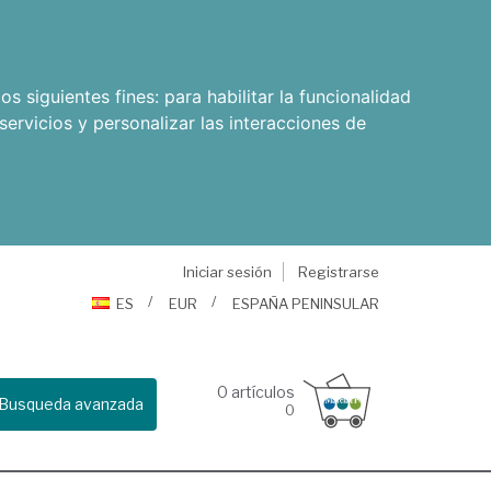
os siguientes fines:
para habilitar la funcionalidad
servicios y personalizar las interacciones de
Iniciar sesión
Registrarse
ES
EUR
ESPAÑA PENINSULAR
0
artículos
Busqueda avanzada
0