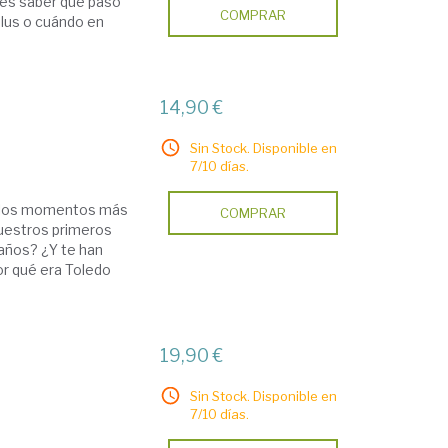
eres saber qué pasó
COMPRAR
dalus o cuándo en
14,90 €
Sin Stock. Disponible en
7/10 días.
re los momentos más
COMPRAR
nuestros primeros
años? ¿Y te han
r qué era Toledo
19,90 €
Sin Stock. Disponible en
7/10 días.