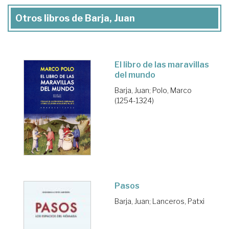
Otros libros de Barja, Juan
El libro de las maravillas
del mundo
Barja, Juan
;
Polo, Marco
(1254-1324)
Pasos
Barja, Juan
;
Lanceros, Patxi