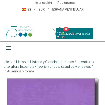
Iniciar sesión
Registrarse
ES
EUR
ESPAÑA PENINSULAR
0
Busqueda avanzada
Toggle navigation
Inicio
Libros
Historia y Ciencias Humanas
/
Literatura
/
Literatura Española
/
Teoría y crítica. Estudios y ensayos
/
Ausencia y forma