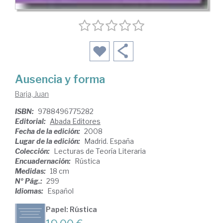
Ausencia y forma
Barja, Juan
ISBN:
9788496775282
Editorial:
Abada Editores
Fecha de la edición:
2008
Lugar de la edición:
Madrid. España
Colección:
Lecturas de Teoría Literaria
Encuadernación:
Rústica
Medidas:
18 cm
Nº Pág.:
299
Idiomas:
Español
Papel: Rústica