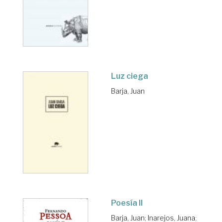
Luz ciega
Barja, Juan
Poesía II
Barja, Juan
;
Inarejos, Juana
;