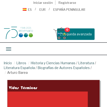
Iniciar sesión
Registrarse
ES
EUR
ESPAÑA PENINSULAR
0
Busqueda avanzada
Toggle navigation
Inicio
Libros
Historia y Ciencias Humanas
/
Literatura
/
Literatura Española
/
Biografías de Autores Españoles
/
Arturo Barea