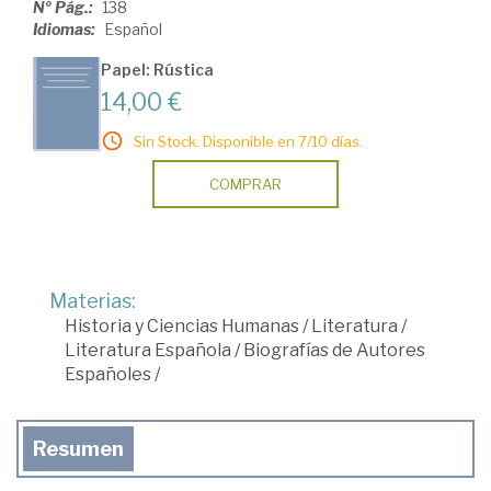
Nº Pág.:
138
Idiomas:
Español
Papel: Rústica
14,00 €
Sin Stock. Disponible en 7/10 días.
COMPRAR
Materias:
Historia y Ciencias Humanas
/
Literatura
/
Literatura Española
/
Biografías de Autores
Españoles
/
Resumen