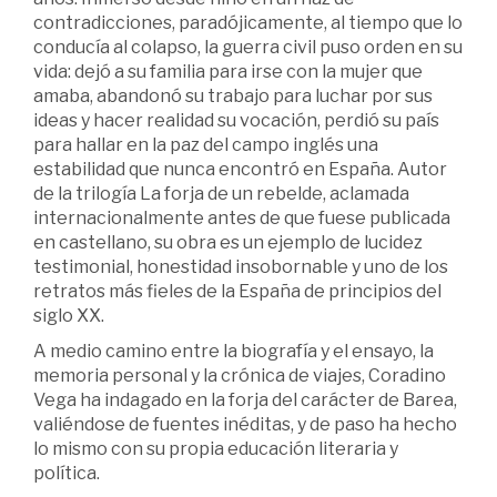
contradicciones, paradójicamente, al tiempo que lo
conducía al colapso, la guerra civil puso orden en su
vida: dejó a su familia para irse con la mujer que
amaba, abandonó su trabajo para luchar por sus
ideas y hacer realidad su vocación, perdió su país
para hallar en la paz del campo inglés una
estabilidad que nunca encontró en España. Autor
de la trilogía La forja de un rebelde, aclamada
internacionalmente antes de que fuese publicada
en castellano, su obra es un ejemplo de lucidez
testimonial, honestidad insobornable y uno de los
retratos más fieles de la España de principios del
siglo XX.
A medio camino entre la biografía y el ensayo, la
memoria personal y la crónica de viajes, Coradino
Vega ha indagado en la forja del carácter de Barea,
valiéndose de fuentes inéditas, y de paso ha hecho
lo mismo con su propia educación literaria y
política.