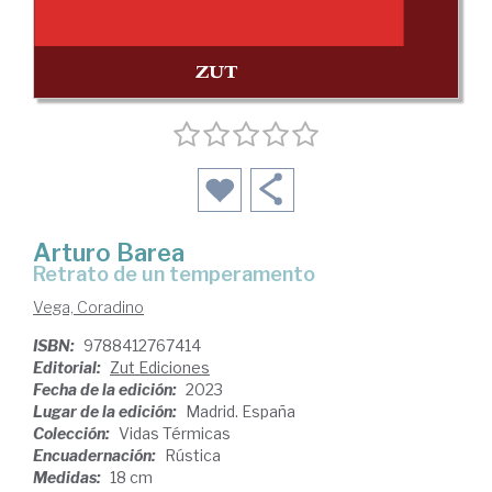
Arturo Barea
Retrato de un temperamento
Vega, Coradino
ISBN:
9788412767414
Editorial:
Zut Ediciones
Fecha de la edición:
2023
Lugar de la edición:
Madrid. España
Colección:
Vidas Térmicas
Encuadernación:
Rústica
Medidas:
18 cm