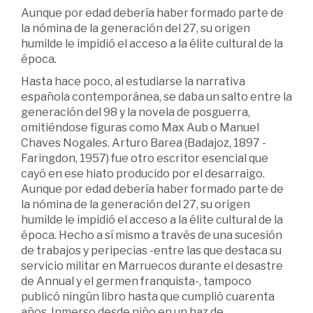
Aunque por edad debería haber formado parte de
la nómina de la generación del 27, su origen
humilde le impidió el acceso a la élite cultural de la
época.
Hasta hace poco, al estudiarse la narrativa
española contemporánea, se daba un salto entre la
generación del 98 y la novela de posguerra,
omitiéndose figuras como Max Aub o Manuel
Chaves Nogales. Arturo Barea (Badajoz, 1897 -
Faringdon, 1957) fue otro escritor esencial que
cayó en ese hiato producido por el desarraigo.
Aunque por edad debería haber formado parte de
la nómina de la generación del 27, su origen
humilde le impidió el acceso a la élite cultural de la
época. Hecho a sí mismo a través de una sucesión
de trabajos y peripecias -entre las que destaca su
servicio militar en Marruecos durante el desastre
de Annual y el germen franquista-, tampoco
publicó ningún libro hasta que cumplió cuarenta
años. Inmerso desde niño en un haz de