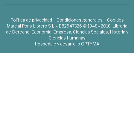
Política de privacidad
Condiciones generales
Cookies
Marcial Pons Librero S.L. - B82947326 © 1948 - 2018. Librería
de Derecho, Economía, Empresa, Ciencias Sociales, Historia y
Ciencias Humanas
Hospedaje y desarrollo
OPTYMA