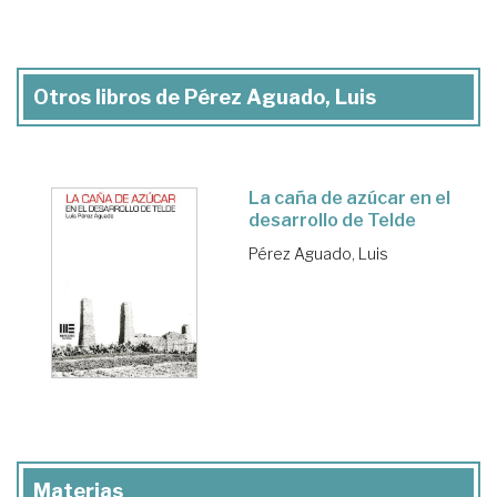
Otros libros de Pérez Aguado, Luis
La caña de azúcar en el
desarrollo de Telde
Pérez Aguado, Luis
Materias